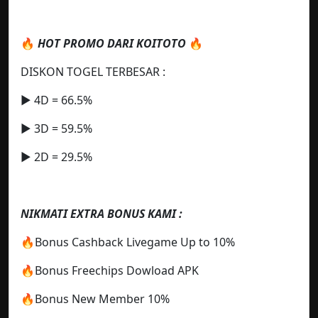
🔥
HOT PROMO DARI KOITOTO
🔥
DISKON TOGEL TERBESAR :
▶️ 4D = 66.5%
▶️ 3D = 59.5%
▶️ 2D = 29.5%
NIKMATI EXTRA BONUS KAMI :
🔥Bonus Cashback Livegame Up to 10%
🔥Bonus Freechips Dowload APK
🔥Bonus New Member 10%