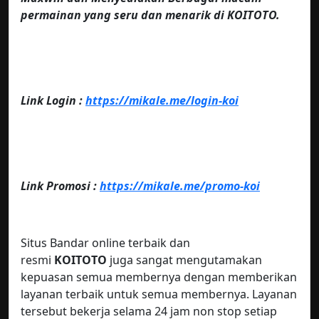
permainan yang seru dan menarik di KOITOTO.
Link Login :
https://mikale.me/login-koi
Link Promosi :
https://mikale.me/promo-koi
Situs Bandar online terbaik dan
resmi
KOITOTO
juga sangat mengutamakan
kepuasan semua membernya dengan memberikan
layanan terbaik untuk semua membernya. Layanan
tersebut bekerja selama 24 jam non stop setiap