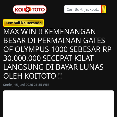
Kembali ke Beranda
MAX WIN !! KEMENANGAN
BESAR DI PERMAINAN GATES
OF OLYMPUS 1000 SEBESAR RP
30.000.000 SECEPAT KILAT
LANGSUNG DI BAYAR LUNAS
OLEH KOITOTO !!
Senin, 15 Juni 2026 21:55 WIB