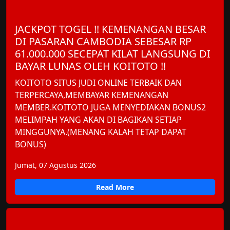
JACKPOT TOGEL !! KEMENANGAN BESAR
DI PASARAN CAMBODIA SEBESAR RP
61.000.000 SECEPAT KILAT LANGSUNG DI
BAYAR LUNAS OLEH KOITOTO !!
KOITOTO SITUS JUDI ONLINE TERBAIK DAN
TERPERCAYA,MEMBAYAR KEMENANGAN
MEMBER.KOITOTO JUGA MENYEDIAKAN BONUS2
MELIMPAH YANG AKAN DI BAGIKAN SETIAP
MINGGUNYA.(MENANG KALAH TETAP DAPAT
BONUS)
Jumat, 07 Agustus 2026
Read More