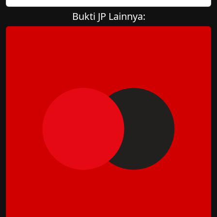
Bukti JP Lainnya: