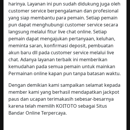
harinya. Layanan ini pun sudah didukung juga oleh
customer service berpengalaman dan profesional
yang siap membantu para pemain. Setiap pemain
pun dapat menghubungi customer service secara
langsung melalui fitur live chat online. Setiap
pemain dapat mengajukan pertanyaan, keluhan,
meminta saran, konfirmasi deposit, pembuatan
akun baru dll pada customer service melalui live
chat. Adanya layanan terbaik ini memberikan
kemudahan pada semua pemain untuk mainkan
Permainan online kapan pun tanpa batasan waktu.
Dengan demikian kami sampaikan selamat kepada
member kami yang berhasil mendapatkan jackpot
paus dan ucapan terimakasih sebesar-besarnya
karena telah memilih KOITOTO sebagai Situs
Bandar Online Terpercaya.