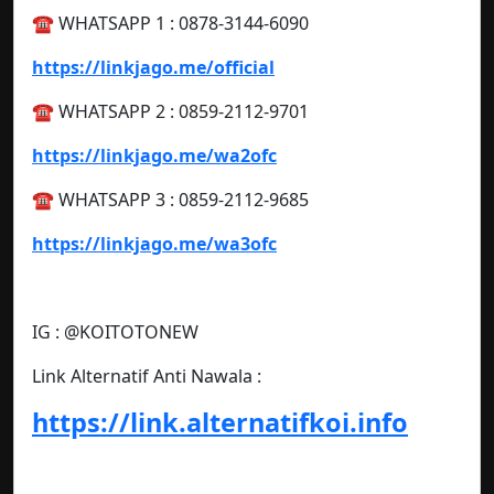
☎️ WHATSAPP 1 : 0878-3144-6090
https://linkjago.me/official
☎️ WHATSAPP 2 : 0859-2112-9701
https://linkjago.me/wa2ofc
☎️ WHATSAPP 3 : 0859-2112-9685
https://linkjago.me/wa3ofc
IG : @KOITOTONEW
Link Alternatif Anti Nawala :
https://link.alternatifkoi.info