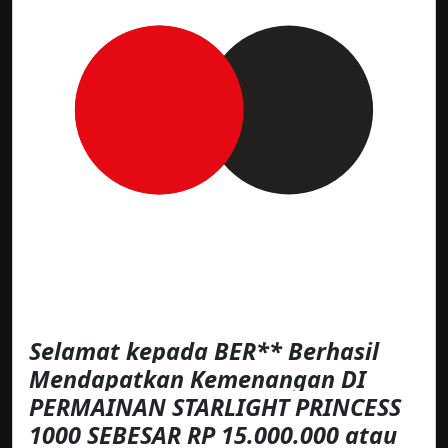
Selamat kepada BER** Berhasil
Mendapatkan Kemenangan DI
PERMAINAN STARLIGHT PRINCESS
1000 SEBESAR RP 15.000.000 atau