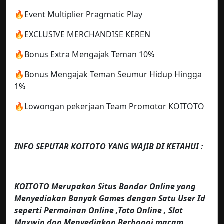
🔥Event Multiplier Pragmatic Play
🔥EXCLUSIVE MERCHANDISE KEREN
🔥Bonus Extra Mengajak Teman 10%
🔥Bonus Mengajak Teman Seumur Hidup Hingga
1%
🔥Lowongan pekerjaan Team Promotor KOITOTO
INFO SEPUTAR KOITOTO YANG WAJIB DI KETAHUI :
KOITOTO Merupakan Situs Bandar Online yang
Menyediakan Banyak Games dengan Satu User Id
seperti Permainan Online ,Toto Online , Slot
Maxwin dan Menyediakan Berbagai macam