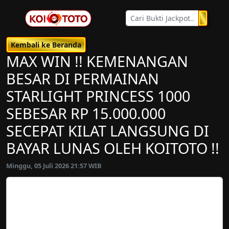
Kembali ke Beranda
MAX WIN !! KEMENANGAN
BESAR DI PERMAINAN
STARLIGHT PRINCESS 1000
SEBESAR RP 15.000.000
SECEPAT KILAT LANGSUNG DI
BAYAR LUNAS OLEH KOITOTO !!
Minggu, 05 Juli 2026 21:57 WIB