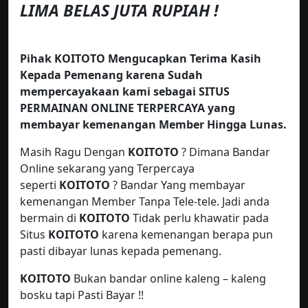
LIMA BELAS JUTA RUPIAH !
Pihak KOITOTO Mengucapkan Terima Kasih
Kepada Pemenang karena Sudah
mempercayakaan kami sebagai SITUS
PERMAINAN ONLINE TERPERCAYA yang
membayar kemenangan Member Hingga Lunas.
Masih Ragu Dengan
KOITOTO
? Dimana Bandar
Online sekarang yang Terpercaya
seperti
KOITOTO
? Bandar Yang membayar
kemenangan Member Tanpa Tele-tele. Jadi anda
bermain di
KOITOTO
Tidak perlu khawatir pada
Situs
KOITOTO
karena kemenangan berapa pun
pasti dibayar lunas kepada pemenang.
KOITOTO
Bukan bandar online kaleng – kaleng
bosku tapi Pasti Bayar !!