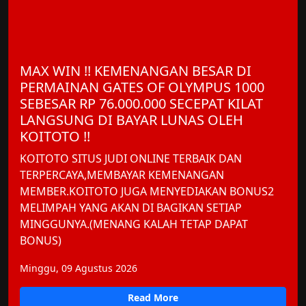
MAX WIN !! KEMENANGAN BESAR DI
PERMAINAN GATES OF OLYMPUS 1000
SEBESAR RP 76.000.000 SECEPAT KILAT
LANGSUNG DI BAYAR LUNAS OLEH
KOITOTO !!
KOITOTO SITUS JUDI ONLINE TERBAIK DAN
TERPERCAYA,MEMBAYAR KEMENANGAN
MEMBER.KOITOTO JUGA MENYEDIAKAN BONUS2
MELIMPAH YANG AKAN DI BAGIKAN SETIAP
MINGGUNYA.(MENANG KALAH TETAP DAPAT
BONUS)
Minggu, 09 Agustus 2026
Read More