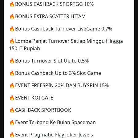
🔥BONUS CASHBACK SPORTGG 10%
🔥BONUS EXTRA SCATTER HITAM
🔥Bonus Cashback Turnover LiveGame 0.7%
🔥Lomba Panjat Turnover Setiap Minggu Hingga
150 JT Rupiah
🔥Bonus Turnover Slot Up to 0.5%
🔥Bonus Cashback Up to 3% Slot Game
🔥EVENT FREESPIN 20% DAN BUYSPIN 15%
🔥EVENT KOI GATE
🔥
CASHBACK SPORTBOOK
🔥Event Terbang Ke Bulan Spaceman
🔥Event Pragmatic Play Joker Jewels