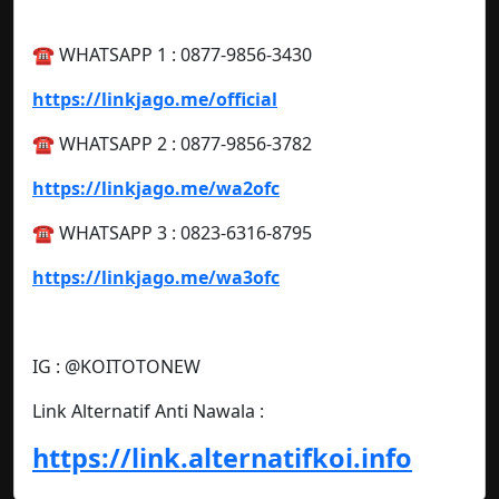
☎️ WHATSAPP 1 : 0877-9856-3430
https://linkjago.me/official
☎️ WHATSAPP 2 : 0877-9856-3782
https://linkjago.me/wa2ofc
☎️ WHATSAPP 3 : 0823-6316-8795
https://linkjago.me/wa3ofc
IG : @KOITOTONEW
Link Alternatif Anti Nawala :
https://link.alternatifkoi.info