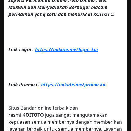
seperti Permainan Online ,Toto Online , Slot
Maxwin dan Menyediakan Berbagai macam
permainan yang seru dan menarik di KOITOTO.
Link Login :
https://mikale.me/login-koi
Link Promosi :
https://mikale.me/promo-koi
Situs Bandar online terbaik dan
resmi
KOITOTO
juga sangat mengutamakan
kepuasan semua membernya dengan memberikan
layanan terbaik untuk semua membernya. Layanan