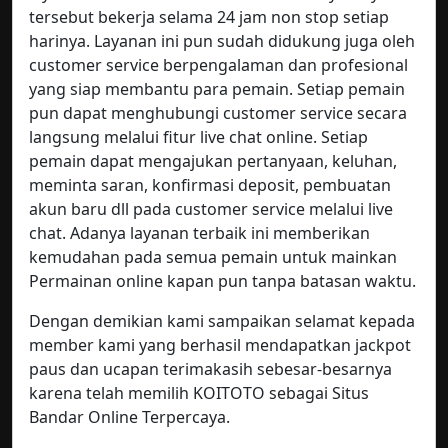
tersebut bekerja selama 24 jam non stop setiap
harinya. Layanan ini pun sudah didukung juga oleh
customer service berpengalaman dan profesional
yang siap membantu para pemain. Setiap pemain
pun dapat menghubungi customer service secara
langsung melalui fitur live chat online. Setiap
pemain dapat mengajukan pertanyaan, keluhan,
meminta saran, konfirmasi deposit, pembuatan
akun baru dll pada customer service melalui live
chat. Adanya layanan terbaik ini memberikan
kemudahan pada semua pemain untuk mainkan
Permainan online kapan pun tanpa batasan waktu.
Dengan demikian kami sampaikan selamat kepada
member kami yang berhasil mendapatkan jackpot
paus dan ucapan terimakasih sebesar-besarnya
karena telah memilih KOITOTO sebagai Situs
Bandar Online Terpercaya.