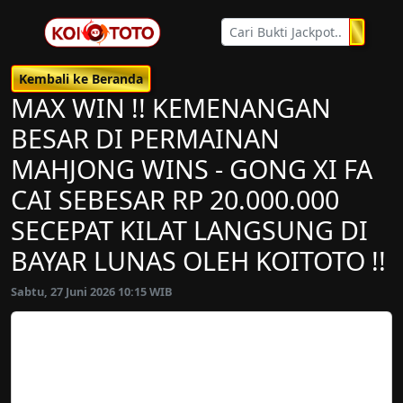
Kembali ke Beranda
MAX WIN !! KEMENANGAN
BESAR DI PERMAINAN
MAHJONG WINS - GONG XI FA
CAI SEBESAR RP 20.000.000
SECEPAT KILAT LANGSUNG DI
BAYAR LUNAS OLEH KOITOTO !!
Sabtu, 27 Juni 2026 10:15 WIB