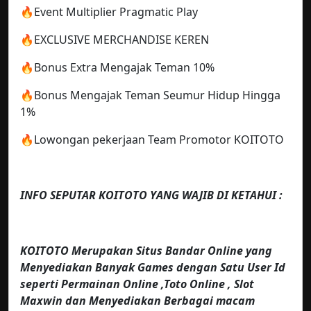
🔥Event Multiplier Pragmatic Play
🔥EXCLUSIVE MERCHANDISE KEREN
🔥Bonus Extra Mengajak Teman 10%
🔥Bonus Mengajak Teman Seumur Hidup Hingga
1%
🔥Lowongan pekerjaan Team Promotor KOITOTO
INFO SEPUTAR KOITOTO YANG WAJIB DI KETAHUI :
KOITOTO Merupakan Situs Bandar Online yang
Menyediakan Banyak Games dengan Satu User Id
seperti Permainan Online ,Toto Online , Slot
Maxwin dan Menyediakan Berbagai macam