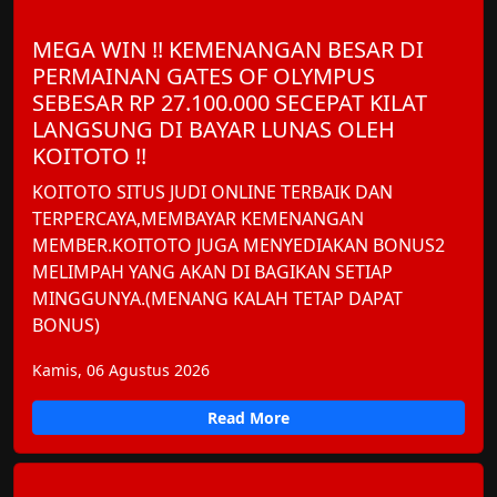
MEGA WIN !! KEMENANGAN BESAR DI
PERMAINAN GATES OF OLYMPUS
SEBESAR RP 27.100.000 SECEPAT KILAT
LANGSUNG DI BAYAR LUNAS OLEH
KOITOTO !!
KOITOTO SITUS JUDI ONLINE TERBAIK DAN
TERPERCAYA,MEMBAYAR KEMENANGAN
MEMBER.KOITOTO JUGA MENYEDIAKAN BONUS2
MELIMPAH YANG AKAN DI BAGIKAN SETIAP
MINGGUNYA.(MENANG KALAH TETAP DAPAT
BONUS)
Kamis, 06 Agustus 2026
Read More