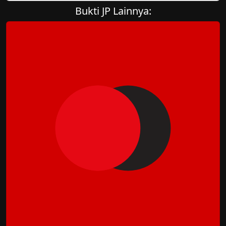
Bukti JP Lainnya: