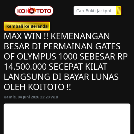
Kembali ke Beranda
MAX WIN !! KEMENANGAN
BESAR DI PERMAINAN GATES
OF OLYMPUS 1000 SEBESAR RP
14.500.000 SECEPAT KILAT
LANGSUNG DI BAYAR LUNAS
OLEH KOITOTO !!
Kamis, 04 Juni 2026 22:20 WIB