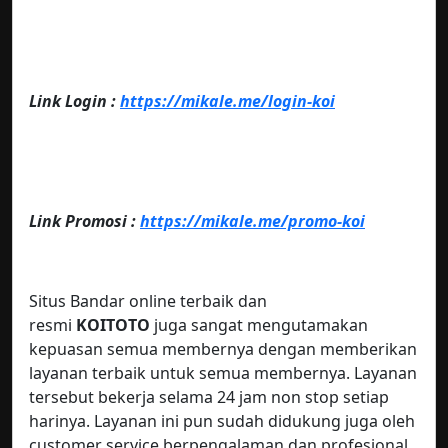
Link Login :
https://mikale.me/login-koi
Link Promosi :
https://mikale.me/promo-koi
Situs Bandar online terbaik dan
resmi
KOITOTO
juga sangat mengutamakan
kepuasan semua membernya dengan memberikan
layanan terbaik untuk semua membernya. Layanan
tersebut bekerja selama 24 jam non stop setiap
harinya. Layanan ini pun sudah didukung juga oleh
customer service berpengalaman dan profesional