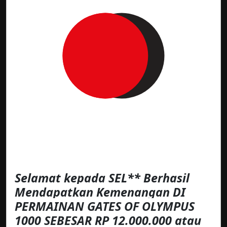
Selamat kepada SEL** Berhasil
Mendapatkan Kemenangan DI
PERMAINAN GATES OF OLYMPUS
1000 SEBESAR RP 12.000.000 atau