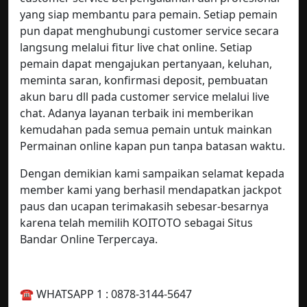
yang siap membantu para pemain. Setiap pemain
pun dapat menghubungi customer service secara
langsung melalui fitur live chat online. Setiap
pemain dapat mengajukan pertanyaan, keluhan,
meminta saran, konfirmasi deposit, pembuatan
akun baru dll pada customer service melalui live
chat. Adanya layanan terbaik ini memberikan
kemudahan pada semua pemain untuk mainkan
Permainan online kapan pun tanpa batasan waktu.
Dengan demikian kami sampaikan selamat kepada
member kami yang berhasil mendapatkan jackpot
paus dan ucapan terimakasih sebesar-besarnya
karena telah memilih KOITOTO sebagai Situs
Bandar Online Terpercaya.
☎️ WHATSAPP 1 : 0878-3144-5647