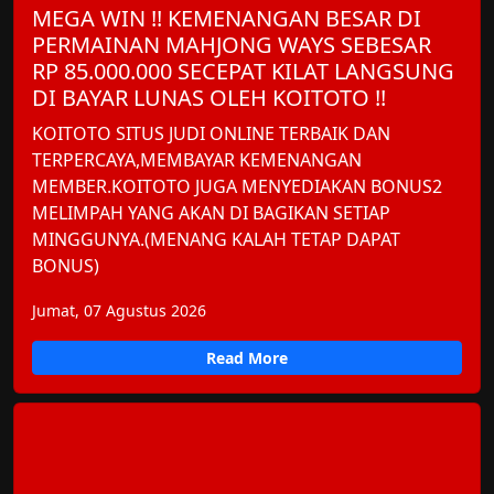
MEGA WIN !! KEMENANGAN BESAR DI
PERMAINAN MAHJONG WAYS SEBESAR
RP 85.000.000 SECEPAT KILAT LANGSUNG
DI BAYAR LUNAS OLEH KOITOTO !!
KOITOTO SITUS JUDI ONLINE TERBAIK DAN
TERPERCAYA,MEMBAYAR KEMENANGAN
MEMBER.KOITOTO JUGA MENYEDIAKAN BONUS2
MELIMPAH YANG AKAN DI BAGIKAN SETIAP
MINGGUNYA.(MENANG KALAH TETAP DAPAT
BONUS)
Jumat, 07 Agustus 2026
Read More