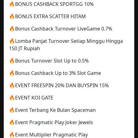
🔥BONUS CASHBACK SPORTGG 10%
🔥BONUS EXTRA SCATTER HITAM
🔥Bonus Cashback Turnover LiveGame 0.7%
🔥Lomba Panjat Turnover Setiap Minggu Hingga
150 JT Rupiah
🔥Bonus Turnover Slot Up to 0.5%
🔥Bonus Cashback Up to 3% Slot Game
🔥EVENT FREESPIN 20% DAN BUYSPIN 15%
🔥EVENT KOI GATE
🔥Event Terbang Ke Bulan Spaceman
🔥Event Pragmatic Play Joker Jewels
🔥Event Multiplier Pragmatic Play