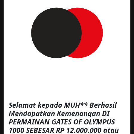
Selamat kepada MUH** Berhasil
Mendapatkan Kemenangan DI
PERMAINAN GATES OF OLYMPUS
1000 SEBESAR RP 12.000.000 atau