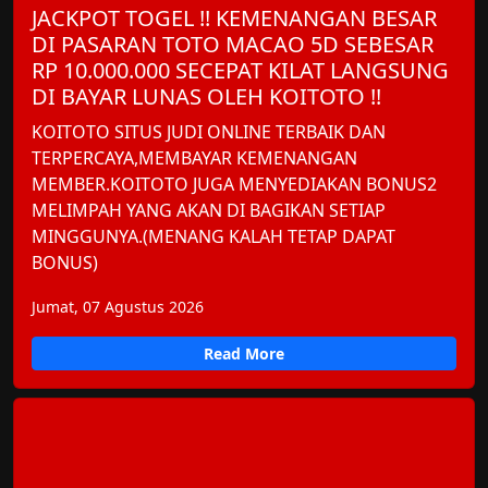
JACKPOT TOGEL !! KEMENANGAN BESAR
DI PASARAN TOTO MACAO 5D SEBESAR
RP 10.000.000 SECEPAT KILAT LANGSUNG
DI BAYAR LUNAS OLEH KOITOTO !!
KOITOTO SITUS JUDI ONLINE TERBAIK DAN
TERPERCAYA,MEMBAYAR KEMENANGAN
MEMBER.KOITOTO JUGA MENYEDIAKAN BONUS2
MELIMPAH YANG AKAN DI BAGIKAN SETIAP
MINGGUNYA.(MENANG KALAH TETAP DAPAT
BONUS)
Jumat, 07 Agustus 2026
Read More