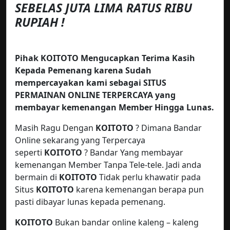
SEBELAS JUTA LIMA RATUS RIBU
RUPIAH !
Pihak KOITOTO Mengucapkan Terima Kasih
Kepada Pemenang karena Sudah
mempercayakan kami sebagai SITUS
PERMAINAN ONLINE TERPERCAYA yang
membayar kemenangan Member Hingga Lunas.
Masih Ragu Dengan
KOITOTO
? Dimana Bandar
Online sekarang yang Terpercaya
seperti
KOITOTO
? Bandar Yang membayar
kemenangan Member Tanpa Tele-tele. Jadi anda
bermain di
KOITOTO
Tidak perlu khawatir pada
Situs
KOITOTO
karena kemenangan berapa pun
pasti dibayar lunas kepada pemenang.
KOITOTO
Bukan bandar online kaleng – kaleng