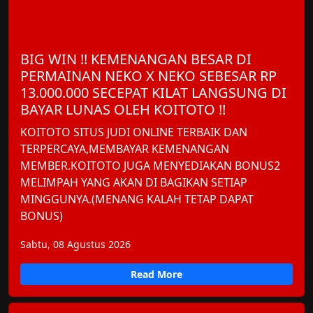
BIG WIN !! KEMENANGAN BESAR DI
PERMAINAN NEKO X NEKO SEBESAR RP
13.000.000 SECEPAT KILAT LANGSUNG DI
BAYAR LUNAS OLEH KOITOTO !!
KOITOTO SITUS JUDI ONLINE TERBAIK DAN
TERPERCAYA,MEMBAYAR KEMENANGAN
MEMBER.KOITOTO JUGA MENYEDIAKAN BONUS2
MELIMPAH YANG AKAN DI BAGIKAN SETIAP
MINGGUNYA.(MENANG KALAH TETAP DAPAT
BONUS)
Sabtu, 08 Agustus 2026
Read More