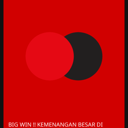
BIG WIN !! KEMENANGAN BESAR DI