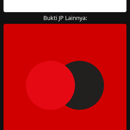
Bukti JP Lainnya: