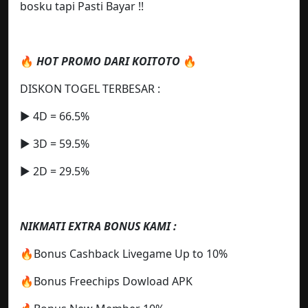
bosku tapi Pasti Bayar !!
🔥
HOT PROMO DARI KOITOTO
🔥
DISKON TOGEL TERBESAR :
▶️ 4D = 66.5%
▶️ 3D = 59.5%
▶️ 2D = 29.5%
NIKMATI EXTRA BONUS KAMI :
🔥Bonus Cashback Livegame Up to 10%
🔥Bonus Freechips Dowload APK