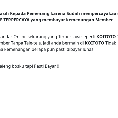
Kasih Kepada Pemenang karena Sudah mempercayakaa
NE TERPERCAYA yang membayar kemenangan Member
andar Online sekarang yang Terpercaya seperti
KOITOTO
r Tanpa Tele-tele. Jadi anda bermain di
KOITOTO
Tidak
a kemenangan berapa pun pasti dibayar lunas
leng bosku tapi Pasti Bayar !!