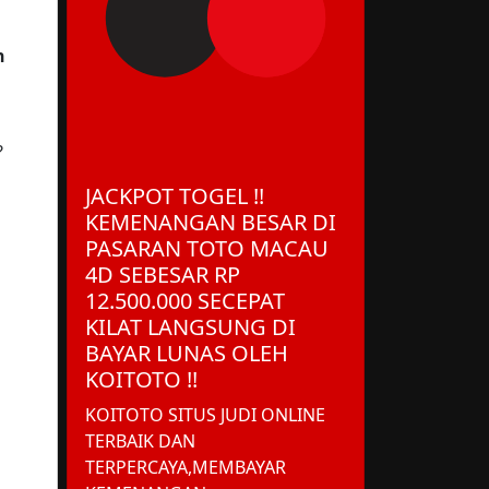
n
?
JACKPOT TOGEL !!
KEMENANGAN BESAR DI
PASARAN TOTO MACAU
4D SEBESAR RP
12.500.000 SECEPAT
KILAT LANGSUNG DI
BAYAR LUNAS OLEH
KOITOTO !!
KOITOTO SITUS JUDI ONLINE
TERBAIK DAN
TERPERCAYA,MEMBAYAR