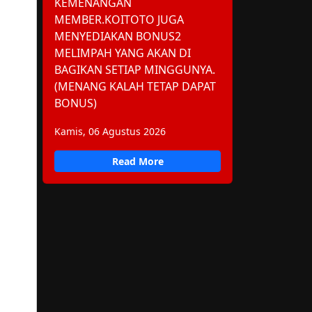
KEMENANGAN
MEMBER.KOITOTO JUGA
MENYEDIAKAN BONUS2
MELIMPAH YANG AKAN DI
BAGIKAN SETIAP MINGGUNYA.
(MENANG KALAH TETAP DAPAT
BONUS)
Kamis, 06 Agustus 2026
Read More