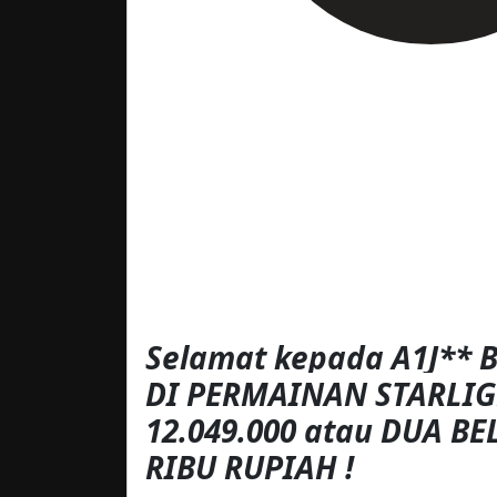
Selamat kepada A1J**
DI PERMAINAN STARLIG
12.049.000 atau DUA B
RIBU RUPIAH !