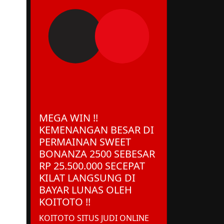
MEGA WIN !!
KEMENANGAN BESAR DI
PERMAINAN SWEET
BONANZA 2500 SEBESAR
RP 25.500.000 SECEPAT
KILAT LANGSUNG DI
BAYAR LUNAS OLEH
KOITOTO !!
KOITOTO SITUS JUDI ONLINE