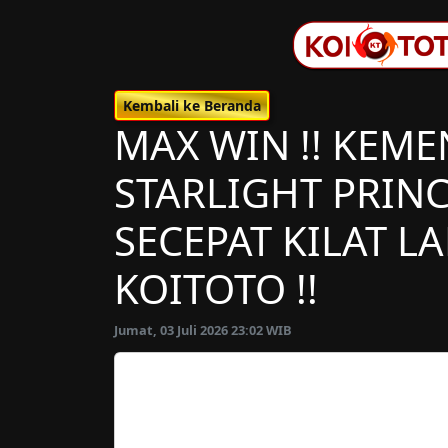
Kembali ke Beranda
MAX WIN !! KEM
STARLIGHT PRINC
SECEPAT KILAT 
KOITOTO !!
Jumat, 03 Juli 2026 23:02 WIB