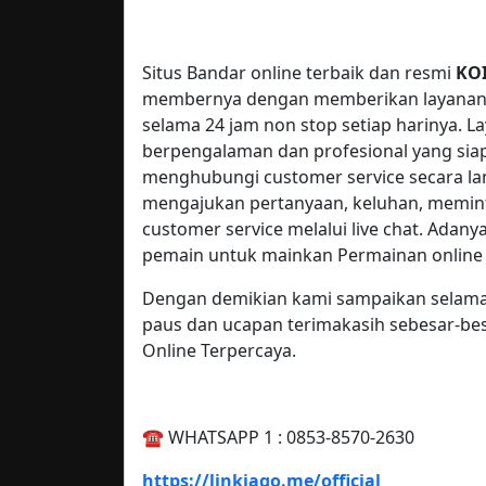
Situs Bandar online terbaik dan resmi
KO
membernya dengan memberikan layanan t
selama 24 jam non stop setiap harinya. L
berpengalaman dan profesional yang sia
menghubungi customer service secara lang
mengajukan pertanyaan, keluhan, meminta
customer service melalui live chat. Ada
pemain untuk mainkan Permainan online 
Dengan demikian kami sampaikan selama
paus dan ucapan terimakasih sebesar-be
Online Terpercaya.
☎️ WHATSAPP 1 : 0853-8570-2630
https://linkjago.me/official