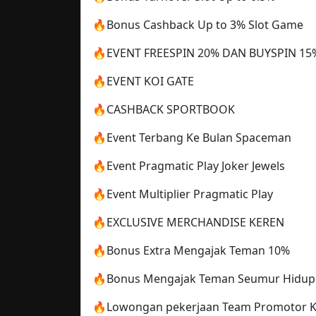
🔥Bonus Cashback Up to 3% Slot Game
🔥EVENT FREESPIN 20% DAN BUYSPIN 15
🔥EVENT KOI GATE
🔥
CASHBACK SPORTBOOK
🔥Event Terbang Ke Bulan Spaceman
🔥Event Pragmatic Play Joker Jewels
🔥Event Multiplier Pragmatic Play
🔥EXCLUSIVE MERCHANDISE KEREN
🔥Bonus Extra Mengajak Teman 10%
🔥Bonus Mengajak Teman Seumur Hidup
🔥Lowongan pekerjaan Team Promotor 