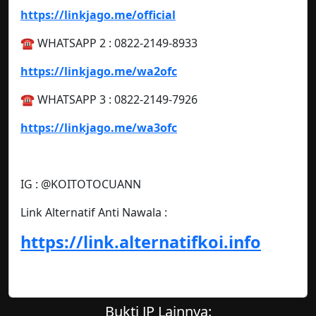
https://linkjago.me/official
☎️ WHATSAPP 2 : 0822-2149-8933
https://linkjago.me/wa2ofc
☎️ WHATSAPP 3 : 0822-2149-7926
https://linkjago.me/wa3ofc
IG : @KOITOTOCUANN
Link Alternatif Anti Nawala :
https://link.alternatifkoi.info
Bukti JP Lainnya: