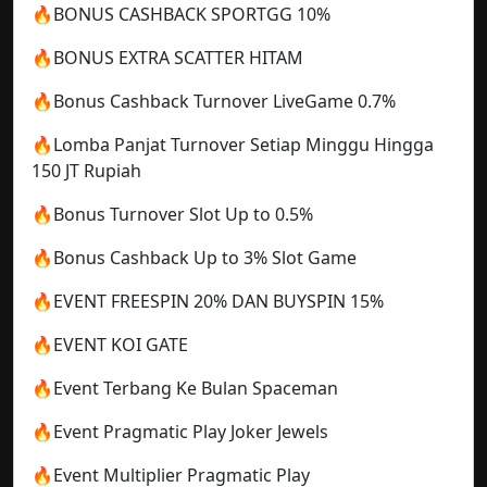
🔥BONUS CASHBACK SPORTGG 10%
🔥BONUS EXTRA SCATTER HITAM
🔥Bonus Cashback Turnover LiveGame 0.7%
🔥Lomba Panjat Turnover Setiap Minggu Hingga
150 JT Rupiah
🔥Bonus Turnover Slot Up to 0.5%
🔥Bonus Cashback Up to 3% Slot Game
🔥EVENT FREESPIN 20% DAN BUYSPIN 15%
🔥EVENT KOI GATE
🔥Event Terbang Ke Bulan Spaceman
🔥Event Pragmatic Play Joker Jewels
🔥Event Multiplier Pragmatic Play