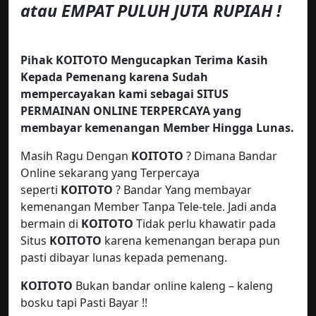
atau EMPAT PULUH JUTA RUPIAH !
Pihak KOITOTO Mengucapkan Terima Kasih
Kepada Pemenang karena Sudah
mempercayakan kami sebagai SITUS
PERMAINAN ONLINE TERPERCAYA yang
membayar kemenangan Member Hingga Lunas.
Masih Ragu Dengan
KOITOTO
? Dimana Bandar
Online sekarang yang Terpercaya
seperti
KOITOTO
? Bandar Yang membayar
kemenangan Member Tanpa Tele-tele. Jadi anda
bermain di
KOITOTO
Tidak perlu khawatir pada
Situs
KOITOTO
karena kemenangan berapa pun
pasti dibayar lunas kepada pemenang.
KOITOTO
Bukan bandar online kaleng – kaleng
bosku tapi Pasti Bayar !!