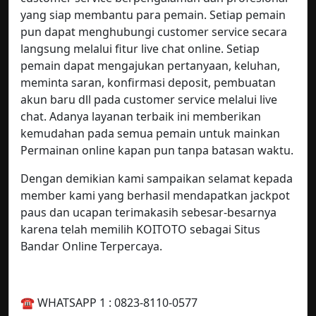
yang siap membantu para pemain. Setiap pemain
pun dapat menghubungi customer service secara
langsung melalui fitur live chat online. Setiap
pemain dapat mengajukan pertanyaan, keluhan,
meminta saran, konfirmasi deposit, pembuatan
akun baru dll pada customer service melalui live
chat. Adanya layanan terbaik ini memberikan
kemudahan pada semua pemain untuk mainkan
Permainan online kapan pun tanpa batasan waktu.
Dengan demikian kami sampaikan selamat kepada
member kami yang berhasil mendapatkan jackpot
paus dan ucapan terimakasih sebesar-besarnya
karena telah memilih KOITOTO sebagai Situs
Bandar Online Terpercaya.
☎️ WHATSAPP 1 : 0823-8110-0577