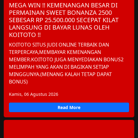
MEGA WIN !! KEMENANGAN BESAR DI
PERMAINAN SWEET BONANZA 2500
SEBESAR RP 25.500.000 SECEPAT KILAT
LANGSUNG DI BAYAR LUNAS OLEH
KOITOTO !!
KOITOTO SITUS JUDI ONLINE TERBAIK DAN
TERPERCAYA,MEMBAYAR KEMENANGAN
MEMBER.KOITOTO JUGA MENYEDIAKAN BONUS2
MELIMPAH YANG AKAN DI BAGIKAN SETIAP
MINGGUNYA.(MENANG KALAH TETAP DAPAT
BONUS)
Kamis, 06 Agustus 2026
Read More