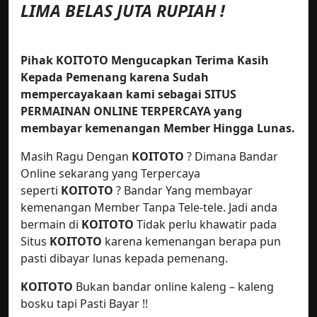
LIMA BELAS JUTA RUPIAH !
Pihak KOITOTO Mengucapkan Terima Kasih
Kepada Pemenang karena Sudah
mempercayakaan kami sebagai SITUS
PERMAINAN ONLINE TERPERCAYA yang
membayar kemenangan Member Hingga Lunas.
Masih Ragu Dengan
KOITOTO
? Dimana Bandar
Online sekarang yang Terpercaya
seperti
KOITOTO
? Bandar Yang membayar
kemenangan Member Tanpa Tele-tele. Jadi anda
bermain di
KOITOTO
Tidak perlu khawatir pada
Situs
KOITOTO
karena kemenangan berapa pun
pasti dibayar lunas kepada pemenang.
KOITOTO
Bukan bandar online kaleng – kaleng
bosku tapi Pasti Bayar !!