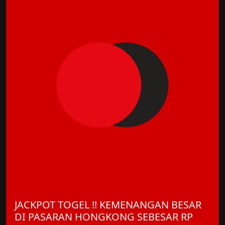
JACKPOT TOGEL !! KEMENANGAN BESAR
DI PASARAN HONGKONG SEBESAR RP