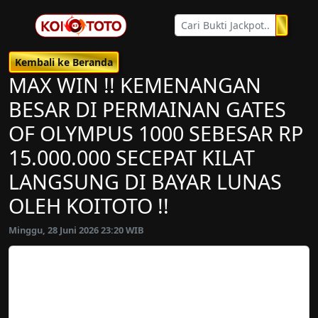
Kembali ke Beranda
MAX WIN !! KEMENANGAN
BESAR DI PERMAINAN GATES
OF OLYMPUS 1000 SEBESAR RP
15.000.000 SECEPAT KILAT
LANGSUNG DI BAYAR LUNAS
OLEH KOITOTO !!
Minggu, 28 Juni 2026 23:20 WIB