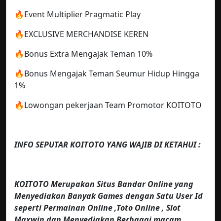
🔥Event Multiplier Pragmatic Play
🔥EXCLUSIVE MERCHANDISE KEREN
🔥Bonus Extra Mengajak Teman 10%
🔥Bonus Mengajak Teman Seumur Hidup Hingga
1%
🔥Lowongan pekerjaan Team Promotor KOITOTO
INFO SEPUTAR KOITOTO YANG WAJIB DI KETAHUI :
KOITOTO Merupakan Situs Bandar Online yang
Menyediakan Banyak Games dengan Satu User Id
seperti Permainan Online ,Toto Online , Slot
Maxwin dan Menyediakan Berbagai macam