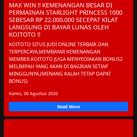
MAX WIN !! KEMENANGAN BESAR DI
PERMAINAN STARLIGHT PRINCESS 1000
SEBESAR RP 22.000.000 SECEPAT KILAT
LANGSUNG DI BAYAR LUNAS OLEH
KOITOTO !!
KOITOTO SITUS JUDI ONLINE TERBAIK DAN
TERPERCAYA,MEMBAYAR KEMENANGAN
MEMBER.KOITOTO JUGA MENYEDIAKAN BONUS2
MELIMPAH YANG AKAN DI BAGIKAN SETIAP
MINGGUNYA.(MENANG KALAH TETAP DAPAT
BONUS)
Kamis, 06 Agustus 2026
Read More