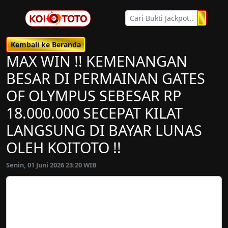
Kembali ke Beranda
MAX WIN !! KEMENANGAN
BESAR DI PERMAINAN GATES
OF OLYMPUS SEBESAR RP
18.000.000 SECEPAT KILAT
LANGSUNG DI BAYAR LUNAS
OLEH KOITOTO !!
Senin, 01 Juni 2026 23:20 WIB