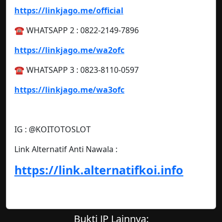
https://linkjago.me/official
☎️ WHATSAPP 2 : 0822-2149-7896
https://linkjago.me/wa2ofc
☎️ WHATSAPP 3 : 0823-8110-0597
https://linkjago.me/wa3ofc
IG : @KOITOTOSLOT
Link Alternatif Anti Nawala :
https://link.alternatifkoi.info
Bukti JP Lainnya: