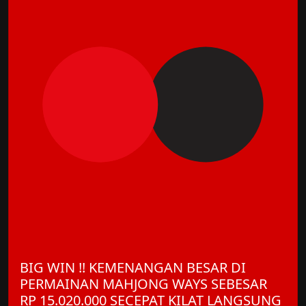
BIG WIN !! KEMENANGAN BESAR DI
PERMAINAN MAHJONG WAYS SEBESAR
RP 15.020.000 SECEPAT KILAT LANGSUNG