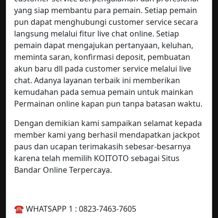
yang siap membantu para pemain. Setiap pemain
pun dapat menghubungi customer service secara
langsung melalui fitur live chat online. Setiap
pemain dapat mengajukan pertanyaan, keluhan,
meminta saran, konfirmasi deposit, pembuatan
akun baru dll pada customer service melalui live
chat. Adanya layanan terbaik ini memberikan
kemudahan pada semua pemain untuk mainkan
Permainan online kapan pun tanpa batasan waktu.
Dengan demikian kami sampaikan selamat kepada
member kami yang berhasil mendapatkan jackpot
paus dan ucapan terimakasih sebesar-besarnya
karena telah memilih KOITOTO sebagai Situs
Bandar Online Terpercaya.
☎️ WHATSAPP 1 : 0823-7463-7605