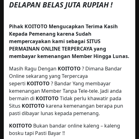
DELAPAN BELAS JUTA RUPIAH !
Pihak KOITOTO Mengucapkan Terima Kasih
Kepada Pemenang karena Sudah
mempercayakan kami sebagai SITUS
PERMAINAN ONLINE TERPERCAYA yang
membayar kemenangan Member Hingga Lunas.
Masih Ragu Dengan
KOITOTO
? Dimana Bandar
Online sekarang yang Terpercaya
seperti
KOITOTO
? Bandar Yang membayar
kemenangan Member Tanpa Tele-tele. Jadi anda
bermain di
KOITOTO
Tidak perlu khawatir pada
Situs
KOITOTO
karena kemenangan berapa pun
pasti dibayar lunas kepada pemenang.
KOITOTO
Bukan bandar online kaleng – kaleng
bosku tapi Pasti Bayar !!