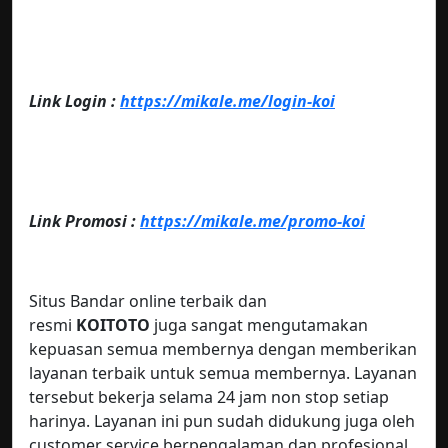
Link Login :
https://mikale.me/login-koi
Link Promosi :
https://mikale.me/promo-koi
Situs Bandar online terbaik dan
resmi
KOITOTO
juga sangat mengutamakan
kepuasan semua membernya dengan memberikan
layanan terbaik untuk semua membernya. Layanan
tersebut bekerja selama 24 jam non stop setiap
harinya. Layanan ini pun sudah didukung juga oleh
customer service berpengalaman dan profesional