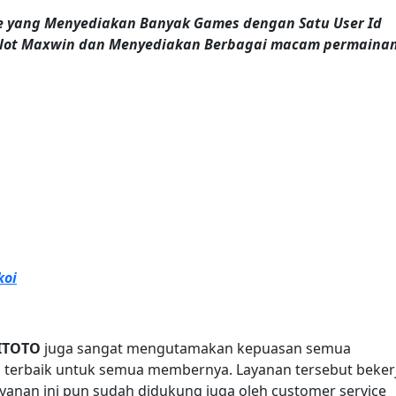
e yang Menyediakan Banyak Games dengan Satu User Id
 , Slot Maxwin dan Menyediakan Berbagai macam permaina
koi
ITOTO
juga sangat mengutamakan kepuasan semua
erbaik untuk semua membernya. Layanan tersebut beker
ayanan ini pun sudah didukung juga oleh customer service