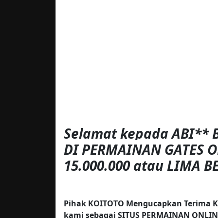
Selamat kepada ABI**
DI PERMAINAN GATES O
15.000.000 atau LIMA B
Pihak KOITOTO Mengucapkan Terima 
kami sebagai SITUS PERMAINAN ONLI