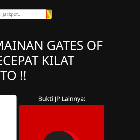
MAINAN GATES OF
ECEPAT KILAT
O !!
Bukti JP Lainnya: