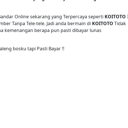
andar Online sekarang yang Terpercaya seperti
KOITOTO
r Tanpa Tele-tele. Jadi anda bermain di
KOITOTO
Tidak
a kemenangan berapa pun pasti dibayar lunas
leng bosku tapi Pasti Bayar !!