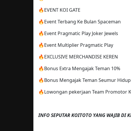
🔥EVENT KOI GATE
🔥Event Terbang Ke Bulan Spaceman
🔥Event Pragmatic Play Joker Jewels
🔥Event Multiplier Pragmatic Play
🔥EXCLUSIVE MERCHANDISE KEREN
🔥Bonus Extra Mengajak Teman 10%
🔥Bonus Mengajak Teman Seumur Hidup
🔥Lowongan pekerjaan Team Promotor 
INFO SEPUTAR KOITOTO YANG WAJIB DI K