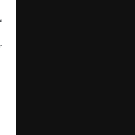
a
t
r