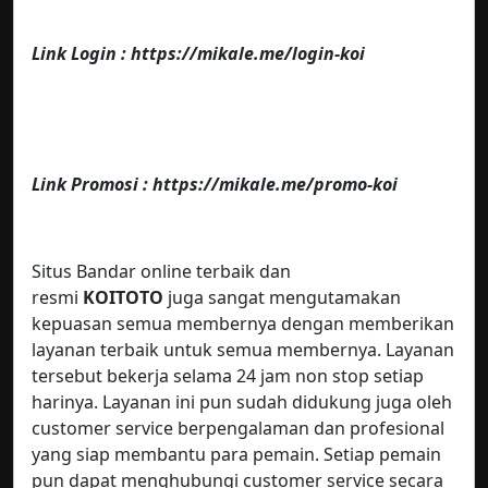
Link Login : https://mikale.me/login-koi
Link Promosi : https://mikale.me/promo-koi
Situs Bandar online terbaik dan
resmi
KOITOTO
juga sangat mengutamakan
kepuasan semua membernya dengan memberikan
layanan terbaik untuk semua membernya. Layanan
tersebut bekerja selama 24 jam non stop setiap
harinya. Layanan ini pun sudah didukung juga oleh
customer service berpengalaman dan profesional
yang siap membantu para pemain. Setiap pemain
pun dapat menghubungi customer service secara