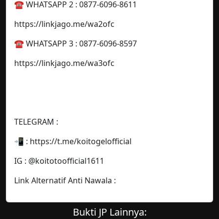
☎️ WHATSAPP 2 : 0877-6096-8611
https://linkjago.me/wa2ofc
☎️ WHATSAPP 3 : 0877-6096-8597
https://linkjago.me/wa3ofc
TELEGRAM :
📲 : https://t.me/koitogelofficial
IG : @koitotoofficial1611
Link Alternatif Anti Nawala :
Bukti JP Lainnya: