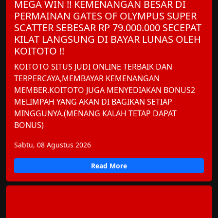
MEGA WIN !! KEMENANGAN BESAR DI
PERMAINAN GATES OF OLYMPUS SUPER
SCATTER SEBESAR RP 79.000.000 SECEPAT
KILAT LANGSUNG DI BAYAR LUNAS OLEH
KOITOTO !!
KOITOTO SITUS JUDI ONLINE TERBAIK DAN
TERPERCAYA,MEMBAYAR KEMENANGAN
MEMBER.KOITOTO JUGA MENYEDIAKAN BONUS2
MELIMPAH YANG AKAN DI BAGIKAN SETIAP
MINGGUNYA.(MENANG KALAH TETAP DAPAT
BONUS)
Sabtu, 08 Agustus 2026
Read More