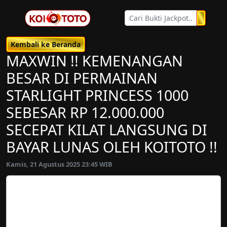
Kembali ke Beranda
MAXWIN !! KEMENANGAN
BESAR DI PERMAINAN
STARLIGHT PRINCESS 1000
SEBESAR RP 12.000.000
SECEPAT KILAT LANGSUNG DI
BAYAR LUNAS OLEH KOITOTO !!
Kamis, 21 Agustus 2025 23:45 WIB