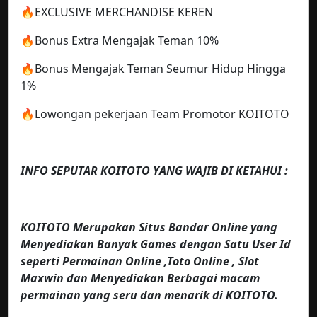
🔥EXCLUSIVE MERCHANDISE KEREN
🔥Bonus Extra Mengajak Teman 10%
🔥Bonus Mengajak Teman Seumur Hidup Hingga
1%
🔥Lowongan pekerjaan Team Promotor KOITOTO
INFO SEPUTAR KOITOTO YANG WAJIB DI KETAHUI :
KOITOTO Merupakan Situs Bandar Online yang
Menyediakan Banyak Games dengan Satu User Id
seperti Permainan Online ,Toto Online , Slot
Maxwin dan Menyediakan Berbagai macam
permainan yang seru dan menarik di KOITOTO.