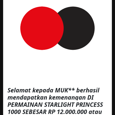
Selamat kepada MUK** berhasil
mendapatkan kemenangan DI
PERMAINAN STARLIGHT PRINCESS
1000 SEBESAR RP 12.000.000 atau