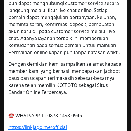
pun dapat menghubungi customer service secara
langsung melalui fitur live chat online. Setiap
pemain dapat mengajukan pertanyaan, keluhan,
meminta saran, konfirmasi deposit, pembuatan
akun baru dll pada customer service melalui live
chat. Adanya layanan terbaik ini memberikan
kemudahan pada semua pemain untuk mainkan
Permainan online kapan pun tanpa batasan waktu.
Dengan demikian kami sampaikan selamat kepada
member kami yang berhasil mendapatkan jackpot
paus dan ucapan terimakasih sebesar-besarnya
karena telah memilih KOITOTO sebagai Situs
Bandar Online Terpercaya.
☎️ WHATSAPP 1 : 0878-1458-0946
https://linkjago.me/official