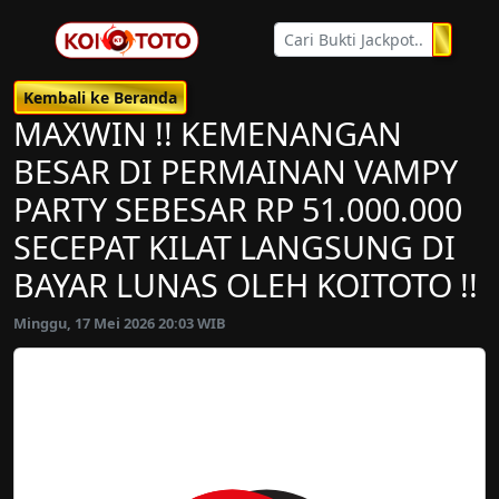
Kembali ke Beranda
MAXWIN !! KEMENANGAN
BESAR DI PERMAINAN VAMPY
PARTY SEBESAR RP 51.000.000
SECEPAT KILAT LANGSUNG DI
BAYAR LUNAS OLEH KOITOTO !!
Minggu, 17 Mei 2026 20:03 WIB