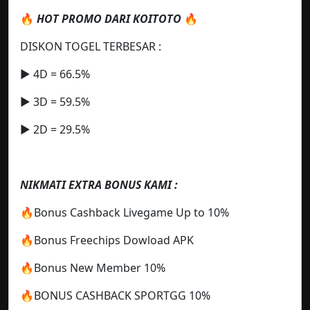
🔥
HOT PROMO DARI KOITOTO
🔥
DISKON TOGEL TERBESAR :
▶️ 4D = 66.5%
▶️ 3D = 59.5%
▶️ 2D = 29.5%
NIKMATI EXTRA BONUS KAMI :
🔥Bonus Cashback Livegame Up to 10%
🔥Bonus Freechips Dowload APK
🔥Bonus New Member 10%
🔥BONUS CASHBACK SPORTGG 10%