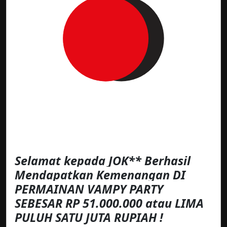
Selamat kepada JOK** Berhasil
Mendapatkan Kemenangan DI
PERMAINAN VAMPY PARTY
SEBESAR RP 51.000.000 atau LIMA
PULUH SATU JUTA RUPIAH !