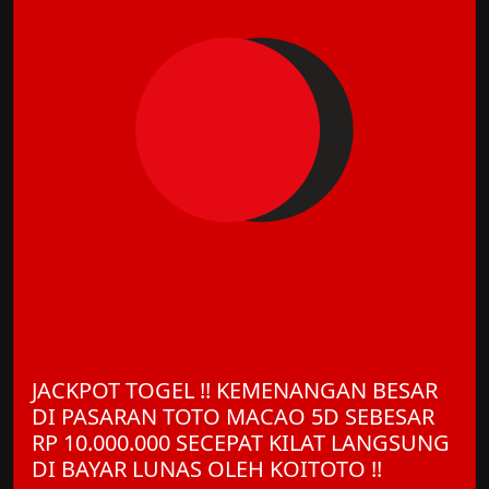
JACKPOT TOGEL !! KEMENANGAN BESAR
DI PASARAN TOTO MACAO 5D SEBESAR
RP 10.000.000 SECEPAT KILAT LANGSUNG
DI BAYAR LUNAS OLEH KOITOTO !!