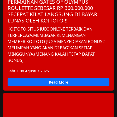
PERMAINAN GATES OF OLYMPUS
ROULETTE SEBESAR RP 360.000.000
SECEPAT KILAT LANGSUNG DI BAYAR
LUNAS OLEH KOITOTO !!
KOITOTO SITUS JUDI ONLINE TERBAIK DAN
TERPERCAYA,MEMBAYAR KEMENANGAN
MEMBER.KOITOTO JUGA MENYEDIAKAN BONUS2
MELIMPAH YANG AKAN DI BAGIKAN SETIAP
MINGGUNYA.(MENANG KALAH TETAP DAPAT
BONUS)
Sabtu, 08 Agustus 2026
Read More