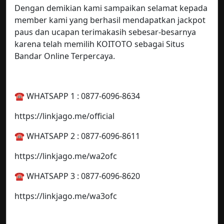
Dengan demikian kami sampaikan selamat kepada
member kami yang berhasil mendapatkan jackpot
paus dan ucapan terimakasih sebesar-besarnya
karena telah memilih KOITOTO sebagai Situs
Bandar Online Terpercaya.
☎️ WHATSAPP 1 : 0877-6096-8634
https://linkjago.me/official
☎️ WHATSAPP 2 : 0877-6096-8611
https://linkjago.me/wa2ofc
☎️ WHATSAPP 3 : 0877-6096-8620
https://linkjago.me/wa3ofc