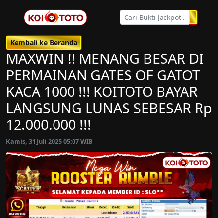
Kembali ke Beranda
MAXWIN !! MENANG BESAR DI
PERMAINAN GATES OF GATOT
KACA 1000 !!! KOITOTO BAYAR
LANGSUNG LUNAS SEBESAR Rp
12.000.000 !!!
Kamis, 31 Juli 2025 05:07 WIB