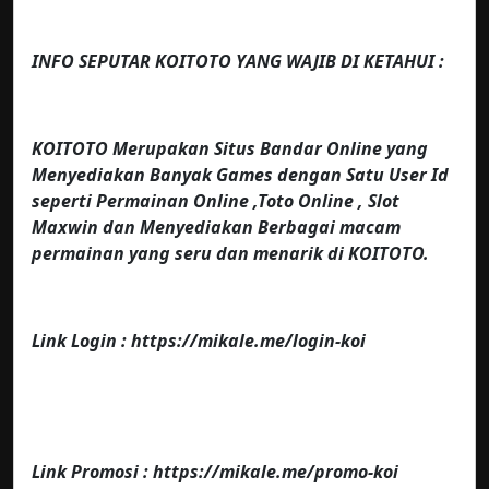
INFO SEPUTAR KOITOTO YANG WAJIB DI KETAHUI :
KOITOTO Merupakan Situs Bandar Online yang
Menyediakan Banyak Games dengan Satu User Id
seperti Permainan Online ,Toto Online , Slot
Maxwin dan Menyediakan Berbagai macam
permainan yang seru dan menarik di KOITOTO.
Link Login : https://mikale.me/login-koi
Link Promosi : https://mikale.me/promo-koi