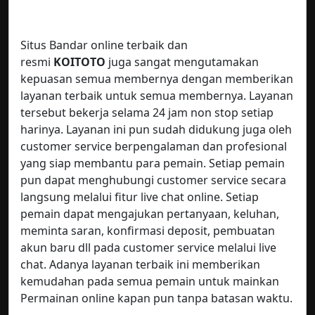
Situs Bandar online terbaik dan
resmi
KOITOTO
juga sangat mengutamakan
kepuasan semua membernya dengan memberikan
layanan terbaik untuk semua membernya. Layanan
tersebut bekerja selama 24 jam non stop setiap
harinya. Layanan ini pun sudah didukung juga oleh
customer service berpengalaman dan profesional
yang siap membantu para pemain. Setiap pemain
pun dapat menghubungi customer service secara
langsung melalui fitur live chat online. Setiap
pemain dapat mengajukan pertanyaan, keluhan,
meminta saran, konfirmasi deposit, pembuatan
akun baru dll pada customer service melalui live
chat. Adanya layanan terbaik ini memberikan
kemudahan pada semua pemain untuk mainkan
Permainan online kapan pun tanpa batasan waktu.