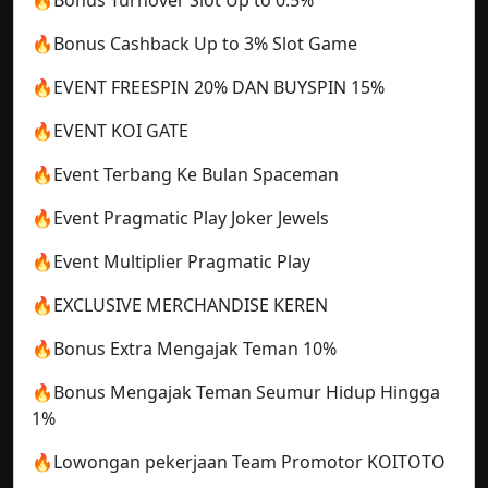
🔥Bonus Turnover Slot Up to 0.5%
🔥Bonus Cashback Up to 3% Slot Game
🔥EVENT FREESPIN 20% DAN BUYSPIN 15%
🔥EVENT KOI GATE
🔥Event Terbang Ke Bulan Spaceman
🔥Event Pragmatic Play Joker Jewels
🔥Event Multiplier Pragmatic Play
🔥EXCLUSIVE MERCHANDISE KEREN
🔥Bonus Extra Mengajak Teman 10%
🔥Bonus Mengajak Teman Seumur Hidup Hingga
1%
🔥Lowongan pekerjaan Team Promotor KOITOTO