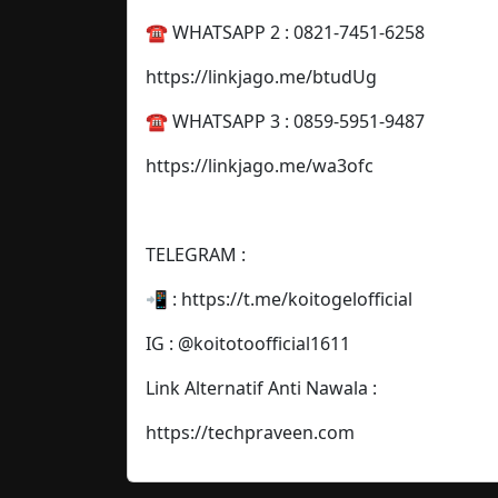
☎️ WHATSAPP 2 : 0821-7451-6258
https://linkjago.me/btudUg
☎️ WHATSAPP 3 : 0859-5951-9487
https://linkjago.me/wa3ofc
TELEGRAM :
📲 : https://t.me/koitogelofficial
IG : @koitotoofficial1611
Link Alternatif Anti Nawala :
https://techpraveen.com