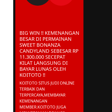
BIG WIN !! KEMENANGAN
BESAR DI PERMAINAN
SWEET BONANZA
CANDYLAND SEBESAR RP
11.300.000 SECEPAT
KILAT LANGSUNG DI
BAYAR LUNAS OLEH
KOITOTO !!
KOITOTO SITUS JUDI ONLINE
TERBAIK DAN
TERPERCAYA,MEMBAYAR
KEMENANGAN
MEMBER.KOITOTO JUGA