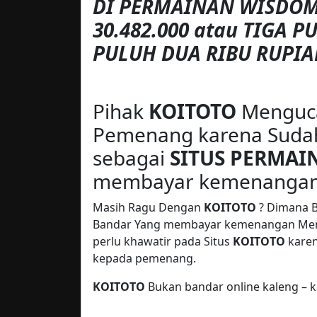
DI PERMAINAN WISDOM 
30.482.000 atau TIGA 
PULUH DUA RIBU RUPIAH
Pihak
KOITOTO
Menguca
Pemenang karena Suda
sebagai
SITUS PERMAI
membayar kemenangan
Masih Ragu Dengan
KOITOTO
? Dimana B
Bandar Yang membayar kemenangan Membe
perlu khawatir pada Situs
KOITOTO
karen
kepada pemenang.
KOITOTO
Bukan bandar online kaleng – ka