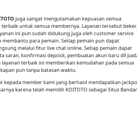
ITOTO
juga sangat mengutamakan kepuasan semua
erbaik untuk semua membernya. Layanan tersebut beker
ayanan ini pun sudah didukung juga oleh customer service
p membantu para pemain. Setiap pemain pun dapat
sung melalui fitur live chat online. Setiap pemain dapat
 saran, konfirmasi deposit, pembuatan akun baru dll pad
nya layanan terbaik ini memberikan kemudahan pada semua
kapan pun tanpa batasan waktu.
t kepada member kami yang berhasil mendapatkan jackpo
sarnya karena telah memilih KOITOTO sebagai Situs Banda