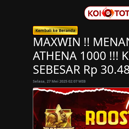
Kembali ke Beranda
MAXWIN !! MENA
ATHENA 1000 !!!
SEBESAR Rp 30.482
Selasa, 27 Mei 2025 02:07 WIB