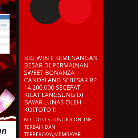
BIG WIN !! KEMENANGAN
BESAR DI PERMAINAN
SWEET BONANZA
CANDYLAND SEBESAR RP
14.200.000 SECEPAT
KILAT LANGSUNG DI
BAYAR LUNAS OLEH
KOITOTO !!
KOITOTO SITUS JUDI ONLINE
TERBAIK DAN
an
TERPERCAYA,MEMBAYAR