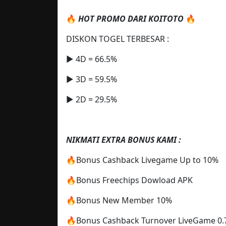
🔥
HOT PROMO DARI KOITOTO
🔥
DISKON TOGEL TERBESAR :
▶️ 4D = 66.5%
▶️ 3D = 59.5%
▶️ 2D = 29.5%
NIKMATI EXTRA BONUS KAMI :
🔥Bonus Cashback Livegame Up to 10%
🔥Bonus Freechips Dowload APK
🔥Bonus New Member 10%
🔥Bonus Cashback Turnover LiveGame 0