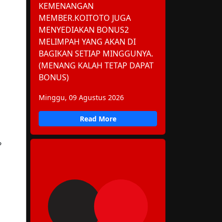
KEMENANGAN
MEMBER.KOITOTO JUGA
MENYEDIAKAN BONUS2
MELIMPAH YANG AKAN DI
BAGIKAN SETIAP MINGGUNYA.
(MENANG KALAH TETAP DAPAT
BONUS)
Minggu, 09 Agustus 2026
Read More
?