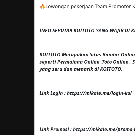
🔥Lowongan pekerjaan Team Promotor 
INFO SEPUTAR KOITOTO YANG WAJIB DI K
KOITOTO Merupakan Situs Bandar Onlin
seperti Permainan Online ,Toto Online
yang seru dan menarik di KOITOTO.
Link Login : https://mikale.me/login-koi
Link Promosi : https://mikale.me/promo-