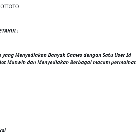
KOITOTO
ETAHUI :
e yang Menyediakan Banyak Games dengan Satu User Id
 , Slot Maxwin dan Menyediakan Berbagai macam permaina
koi