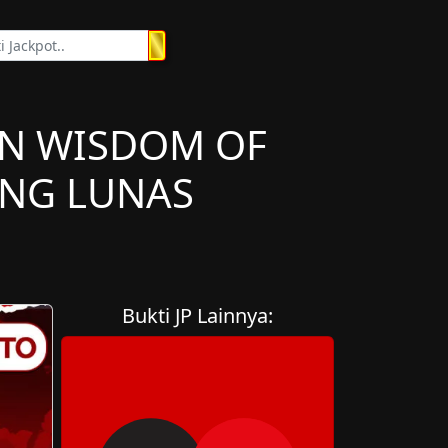
AN WISDOM OF
UNG LUNAS
Bukti JP Lainnya: