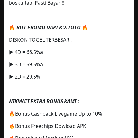
bosku tapi Pasti Bayar !!
🔥
HOT PROMO DARI KOITOTO
🔥
DISKON TOGEL TERBESAR :
▶️ 4D = 66.5%a
▶️ 3D = 59.5%a
▶️ 2D = 29.5%
NIKMATI EXTRA BONUS KAMI :
🔥Bonus Cashback Livegame Up to 10%
🔥Bonus Freechips Dowload APK