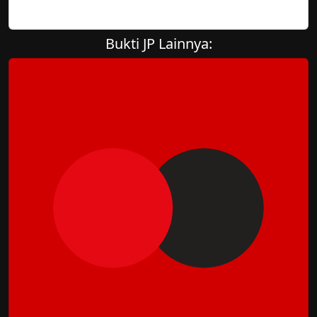
Bukti JP Lainnya: