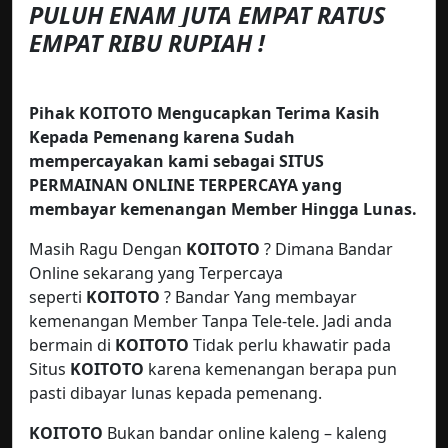
PULUH ENAM JUTA EMPAT RATUS
EMPAT RIBU RUPIAH !
Pihak KOITOTO Mengucapkan Terima Kasih
Kepada Pemenang karena Sudah
mempercayakan kami sebagai SITUS
PERMAINAN ONLINE TERPERCAYA yang
membayar kemenangan Member Hingga Lunas.
Masih Ragu Dengan
KOITOTO
? Dimana Bandar
Online sekarang yang Terpercaya
seperti
KOITOTO
? Bandar Yang membayar
kemenangan Member Tanpa Tele-tele. Jadi anda
bermain di
KOITOTO
Tidak perlu khawatir pada
Situs
KOITOTO
karena kemenangan berapa pun
pasti dibayar lunas kepada pemenang.
KOITOTO
Bukan bandar online kaleng – kaleng