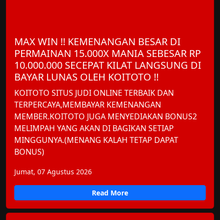
MAX WIN !! KEMENANGAN BESAR DI
PERMAINAN 15.000X MANIA SEBESAR RP
10.000.000 SECEPAT KILAT LANGSUNG DI
BAYAR LUNAS OLEH KOITOTO !!
KOITOTO SITUS JUDI ONLINE TERBAIK DAN
TERPERCAYA,MEMBAYAR KEMENANGAN
MEMBER.KOITOTO JUGA MENYEDIAKAN BONUS2
MELIMPAH YANG AKAN DI BAGIKAN SETIAP
MINGGUNYA.(MENANG KALAH TETAP DAPAT
BONUS)
Jumat, 07 Agustus 2026
Read More