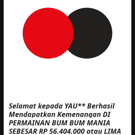
Selamat kepada YAU** Berhasil
Mendapatkan Kemenangan DI
PERMAINAN BUM BUM MANIA
SEBESAR RP 56.404.000 atau LIMA