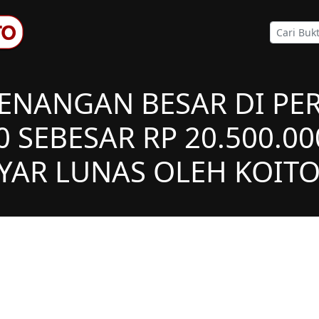
MENANGAN BESAR DI PE
 SEBESAR RP 20.500.00
AR LUNAS OLEH KOITOT