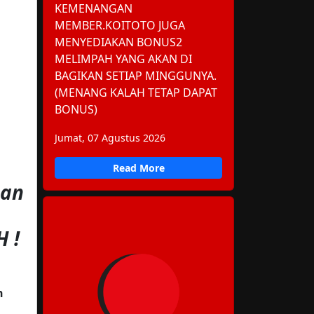
KEMENANGAN
MEMBER.KOITOTO JUGA
MENYEDIAKAN BONUS2
MELIMPAH YANG AKAN DI
BAGIKAN SETIAP MINGGUNYA.
(MENANG KALAH TETAP DAPAT
BONUS)
Jumat, 07 Agustus 2026
Read More
gan
 !
n