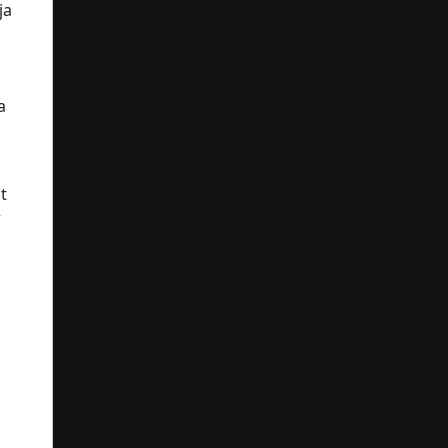
ja
a
t
r