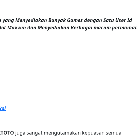
e yang Menyediakan Banyak Games dengan Satu User Id
 , Slot Maxwin dan Menyediakan Berbagai macam permaina
koi
ITOTO
juga sangat mengutamakan kepuasan semua