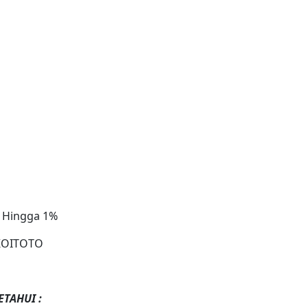
 Hingga 1%
KOITOTO
ETAHUI :