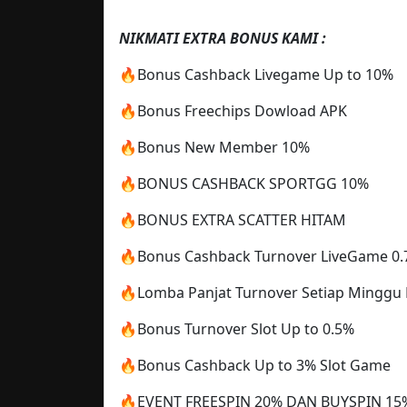
NIKMATI EXTRA BONUS KAMI :
🔥Bonus Cashback Livegame Up to 10%
🔥Bonus Freechips Dowload APK
🔥Bonus New Member 10%
🔥BONUS CASHBACK SPORTGG 10%
🔥BONUS EXTRA SCATTER HITAM
🔥Bonus Cashback Turnover LiveGame 0
🔥Lomba Panjat Turnover Setiap Minggu 
🔥Bonus Turnover Slot Up to 0.5%
🔥Bonus Cashback Up to 3% Slot Game
🔥EVENT FREESPIN 20% DAN BUYSPIN 15