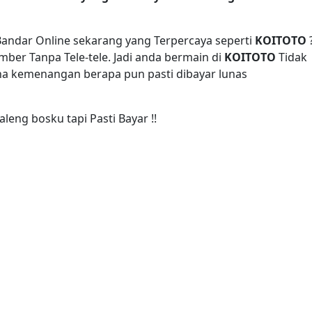
andar Online sekarang yang Terpercaya seperti
KOITOTO
r Tanpa Tele-tele. Jadi anda bermain di
KOITOTO
Tidak
a kemenangan berapa pun pasti dibayar lunas
leng bosku tapi Pasti Bayar !!