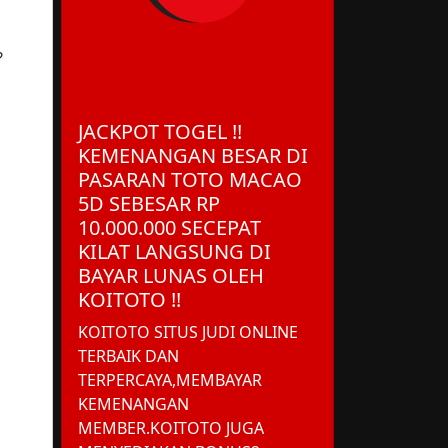
?
JACKPOT TOGEL !!
KEMENANGAN BESAR DI
PASARAN TOTO MACAO
5D SEBESAR RP
10.000.000 SECEPAT
KILAT LANGSUNG DI
BAYAR LUNAS OLEH
KOITOTO !!
KOITOTO SITUS JUDI ONLINE
TERBAIK DAN
TERPERCAYA,MEMBAYAR
KEMENANGAN
MEMBER.KOITOTO JUGA