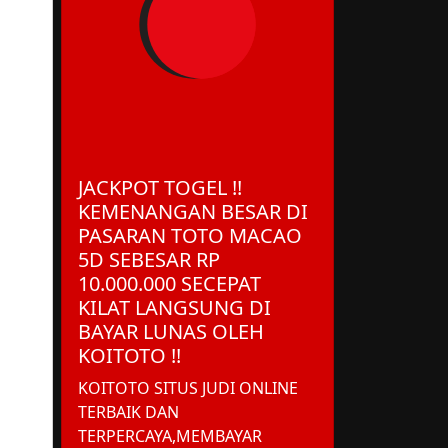
JACKPOT TOGEL !!
KEMENANGAN BESAR DI
PASARAN TOTO MACAO
5D SEBESAR RP
10.000.000 SECEPAT
KILAT LANGSUNG DI
BAYAR LUNAS OLEH
KOITOTO !!
KOITOTO SITUS JUDI ONLINE
TERBAIK DAN
TERPERCAYA,MEMBAYAR