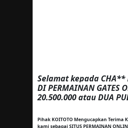
Selamat kepada CHA**
DI PERMAINAN GATES O
20.500.000 atau DUA P
Pihak KOITOTO Mengucapkan Terima 
kami sebagai SITUS PERMAINAN ONLI