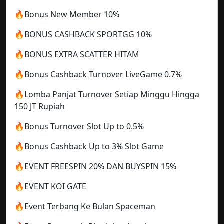
🔥Bonus New Member 10%
🔥BONUS CASHBACK SPORTGG 10%
🔥BONUS EXTRA SCATTER HITAM
🔥Bonus Cashback Turnover LiveGame 0.7%
🔥Lomba Panjat Turnover Setiap Minggu Hingga
150 JT Rupiah
🔥Bonus Turnover Slot Up to 0.5%
🔥Bonus Cashback Up to 3% Slot Game
🔥EVENT FREESPIN 20% DAN BUYSPIN 15%
🔥EVENT KOI GATE
🔥Event Terbang Ke Bulan Spaceman