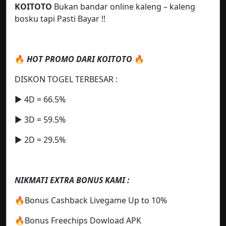
KOITOTO
Bukan bandar online kaleng – kaleng
bosku tapi Pasti Bayar !!
🔥
HOT PROMO DARI KOITOTO
🔥
DISKON TOGEL TERBESAR :
▶️ 4D = 66.5%
▶️ 3D = 59.5%
▶️ 2D = 29.5%
NIKMATI EXTRA BONUS KAMI :
🔥Bonus Cashback Livegame Up to 10%
🔥Bonus Freechips Dowload APK