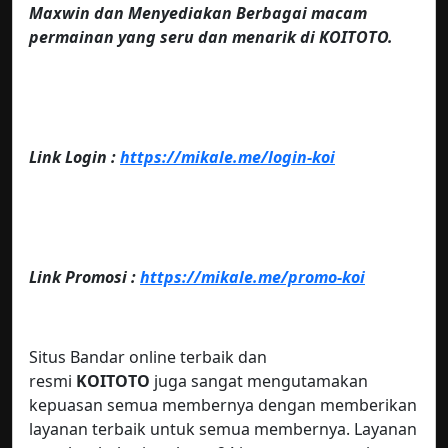
Maxwin dan Menyediakan Berbagai macam
permainan yang seru dan menarik di KOITOTO.
Link Login :
https://mikale.me/login-koi
Link Promosi :
https://mikale.me/promo-koi
Situs Bandar online terbaik dan
resmi
KOITOTO
juga sangat mengutamakan
kepuasan semua membernya dengan memberikan
layanan terbaik untuk semua membernya. Layanan