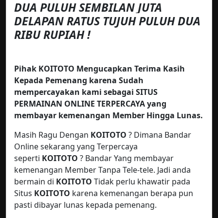
DUA PULUH SEMBILAN JUTA
DELAPAN RATUS TUJUH PULUH DUA
RIBU RUPIAH !
Pihak KOITOTO Mengucapkan Terima Kasih
Kepada Pemenang karena Sudah
mempercayakan kami sebagai SITUS
PERMAINAN ONLINE TERPERCAYA yang
membayar kemenangan Member Hingga Lunas.
Masih Ragu Dengan
KOITOTO
? Dimana Bandar
Online sekarang yang Terpercaya
seperti
KOITOTO
? Bandar Yang membayar
kemenangan Member Tanpa Tele-tele. Jadi anda
bermain di
KOITOTO
Tidak perlu khawatir pada
Situs
KOITOTO
karena kemenangan berapa pun
pasti dibayar lunas kepada pemenang.