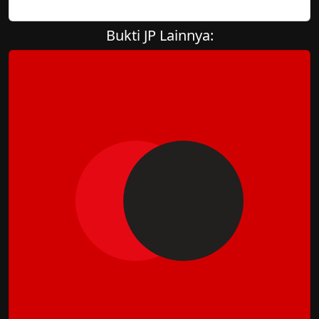
Bukti JP Lainnya: