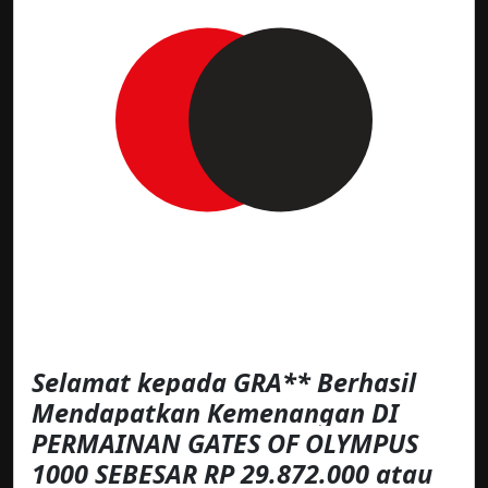
Selamat kepada GRA** Berhasil
Mendapatkan Kemenangan DI
PERMAINAN GATES OF OLYMPUS
1000 SEBESAR RP 29.872.000 atau