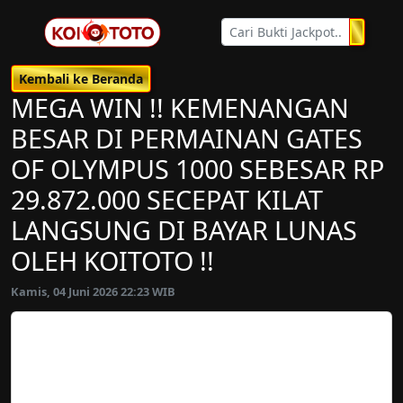
Kembali ke Beranda
MEGA WIN !! KEMENANGAN
BESAR DI PERMAINAN GATES
OF OLYMPUS 1000 SEBESAR RP
29.872.000 SECEPAT KILAT
LANGSUNG DI BAYAR LUNAS
OLEH KOITOTO !!
Kamis, 04 Juni 2026 22:23 WIB