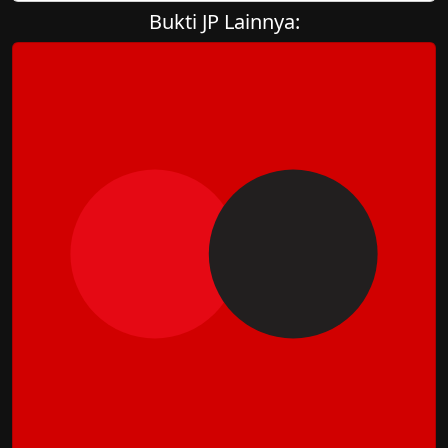
Bukti JP Lainnya: