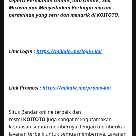
seperti Permainan Online ,Toto Online , Slot
Maxwin dan Menyediakan Berbagai macam
permainan yang seru dan menarik di KOITOTO.
Link Login :
https://mikale.me/login-koi
Link Promosi :
https://mikale.me/promo-koi
Situs Bandar online terbaik dan
resmi
KOITOTO
juga sangat mengutamakan
kepuasan semua membernya dengan memberikan
layanan terbaik untuk semua membernya. Layanan