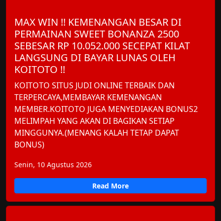
MAX WIN !! KEMENANGAN BESAR DI
PERMAINAN SWEET BONANZA 2500
SEBESAR RP 10.052.000 SECEPAT KILAT
LANGSUNG DI BAYAR LUNAS OLEH
KOITOTO !!
KOITOTO SITUS JUDI ONLINE TERBAIK DAN
TERPERCAYA,MEMBAYAR KEMENANGAN
MEMBER.KOITOTO JUGA MENYEDIAKAN BONUS2
MELIMPAH YANG AKAN DI BAGIKAN SETIAP
MINGGUNYA.(MENANG KALAH TETAP DAPAT
BONUS)
Senin, 10 Agustus 2026
Read More