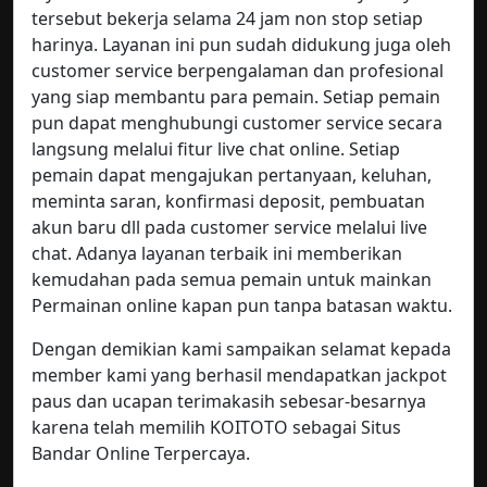
tersebut bekerja selama 24 jam non stop setiap
harinya. Layanan ini pun sudah didukung juga oleh
customer service berpengalaman dan profesional
yang siap membantu para pemain. Setiap pemain
pun dapat menghubungi customer service secara
langsung melalui fitur live chat online. Setiap
pemain dapat mengajukan pertanyaan, keluhan,
meminta saran, konfirmasi deposit, pembuatan
akun baru dll pada customer service melalui live
chat. Adanya layanan terbaik ini memberikan
kemudahan pada semua pemain untuk mainkan
Permainan online kapan pun tanpa batasan waktu.
Dengan demikian kami sampaikan selamat kepada
member kami yang berhasil mendapatkan jackpot
paus dan ucapan terimakasih sebesar-besarnya
karena telah memilih KOITOTO sebagai Situs
Bandar Online Terpercaya.