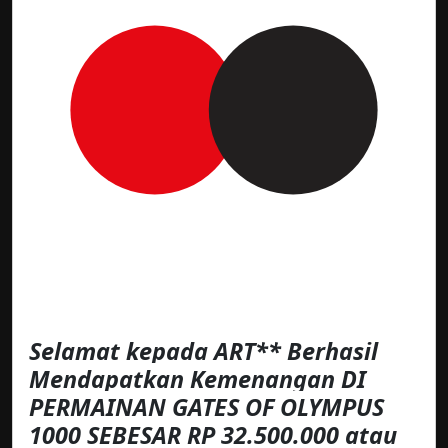
Selamat kepada ART** Berhasil
Mendapatkan Kemenangan DI
PERMAINAN GATES OF OLYMPUS
1000 SEBESAR RP 32.500.000 atau