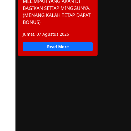
MELIMPAH YANG AKAN DI
BAGIKAN SETIAP MINGGUNYA.
(MENANG KALAH TETAP DAPAT
BONUS)
Jumat, 07 Agustus 2026
Read More