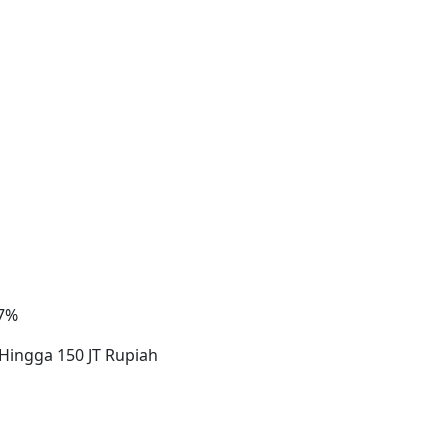
.7%
Hingga 150 JT Rupiah