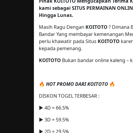
Pihak KOITOTO Mengucapkan Terima 
kami sebagai SITUS PERMAINAN ONLI
Hingga Lunas.
Masih Ragu Dengan
KOITOTO
? Dimana B
Bandar Yang membayar kemenangan Membe
perlu khawatir pada Situs
KOITOTO
karen
kepada pemenang.
KOITOTO
Bukan bandar online kaleng – ka
🔥
HOT PROMO DARI KOITOTO
🔥
DISKON TOGEL TERBESAR :
▶️ 4D = 66.5%
▶️ 3D = 59.5%
▶️ 2D = 29.5%