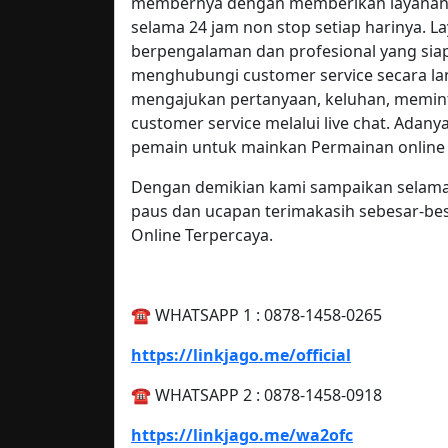
membernya dengan memberikan layanan t
selama 24 jam non stop setiap harinya. L
berpengalaman dan profesional yang sia
menghubungi customer service secara lang
mengajukan pertanyaan, keluhan, meminta
customer service melalui live chat. Ada
pemain untuk mainkan Permainan online 
Dengan demikian kami sampaikan selama
paus dan ucapan terimakasih sebesar-be
Online Terpercaya.
☎️ WHATSAPP 1 : 0878-1458-0265
https://linkjago.me/official
☎️ WHATSAPP 2 : 0878-1458-0918
https://linkjago.me/wa2ofc