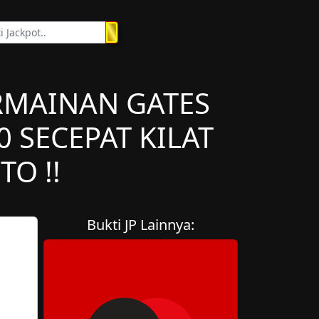
RMAINAN GATES
0 SECEPAT KILAT
O !!
Bukti JP Lainnya: