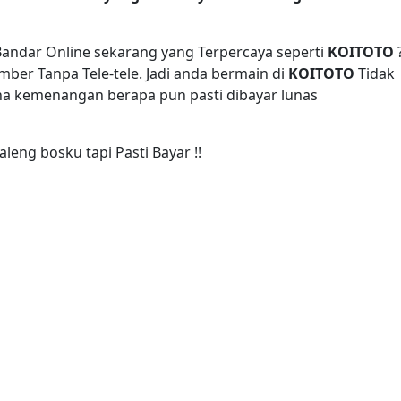
andar Online sekarang yang Terpercaya seperti
KOITOTO
r Tanpa Tele-tele. Jadi anda bermain di
KOITOTO
Tidak
a kemenangan berapa pun pasti dibayar lunas
leng bosku tapi Pasti Bayar !!