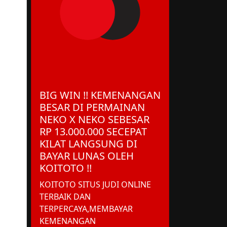
BIG WIN !! KEMENANGAN
BESAR DI PERMAINAN
NEKO X NEKO SEBESAR
RP 13.000.000 SECEPAT
KILAT LANGSUNG DI
BAYAR LUNAS OLEH
KOITOTO !!
KOITOTO SITUS JUDI ONLINE
TERBAIK DAN
TERPERCAYA,MEMBAYAR
KEMENANGAN