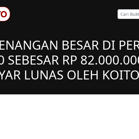
MENANGAN BESAR DI PE
 SEBESAR RP 82.000.00
AR LUNAS OLEH KOITOT