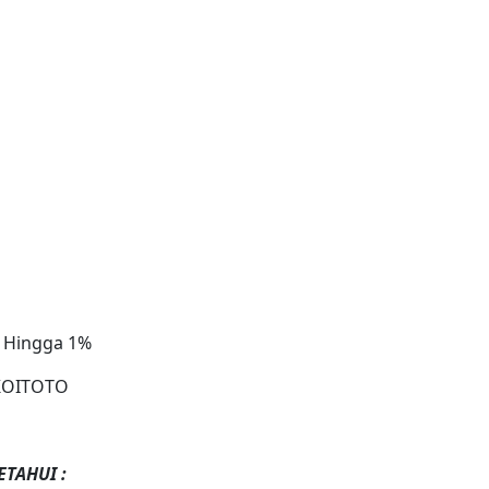
 Hingga 1%
KOITOTO
ETAHUI :