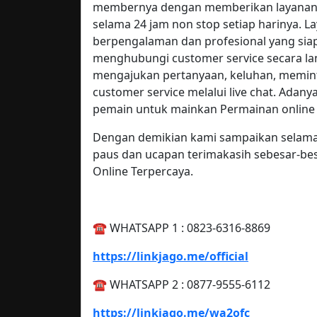
membernya dengan memberikan layanan t
selama 24 jam non stop setiap harinya. L
berpengalaman dan profesional yang sia
menghubungi customer service secara lang
mengajukan pertanyaan, keluhan, meminta
customer service melalui live chat. Ada
pemain untuk mainkan Permainan online 
Dengan demikian kami sampaikan selama
paus dan ucapan terimakasih sebesar-be
Online Terpercaya.
☎️ WHATSAPP 1 : 0823-6316-8869
https://linkjago.me/official
☎️ WHATSAPP 2 : 0877-9555-6112
https://linkjago.me/wa2ofc