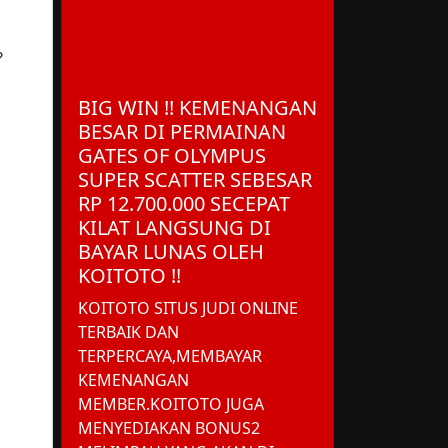
?
BIG WIN !! KEMENANGAN
BESAR DI PERMAINAN
GATES OF OLYMPUS
SUPER SCATTER SEBESAR
RP 12.700.000 SECEPAT
KILAT LANGSUNG DI
BAYAR LUNAS OLEH
KOITOTO !!
KOITOTO SITUS JUDI ONLINE
TERBAIK DAN
TERPERCAYA,MEMBAYAR
KEMENANGAN
MEMBER.KOITOTO JUGA
MENYEDIAKAN BONUS2