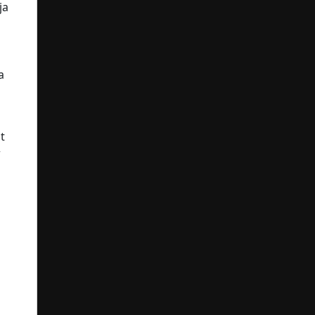
ja
a
t
r