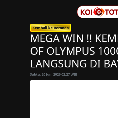
Kembali ke Beranda
MEGA WIN !! KE
OF OLYMPUS 1000
LANGSUNG DI BAY
Sabtu, 20 Juni 2026 02:27 WIB