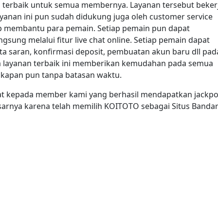
erbaik untuk semua membernya. Layanan tersebut beker
ayanan ini pun sudah didukung juga oleh customer service
p membantu para pemain. Setiap pemain pun dapat
sung melalui fitur live chat online. Setiap pemain dapat
 saran, konfirmasi deposit, pembuatan akun baru dll pad
nya layanan terbaik ini memberikan kemudahan pada semua
kapan pun tanpa batasan waktu.
t kepada member kami yang berhasil mendapatkan jackpo
sarnya karena telah memilih KOITOTO sebagai Situs Banda