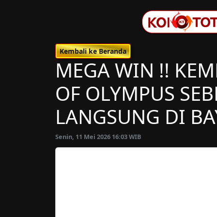
Kembali ke Beranda
MEGA WIN !! KE
OF OLYMPUS SEBE
LANGSUNG DI BAY
Senin, 11 Mei 2026 16:03 WIB