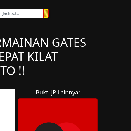
RMAINAN GATES
EPAT KILAT
O !!
Bukti JP Lainnya: