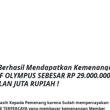
 Berhasil Mendapatkan Kemenang
 OLYMPUS SEBESAR RP 29.000.00
AN JUTA RUPIAH !
Kasih Kepada Pemenang karena Sudah mempercayakan
NE TERPERCAYA yang membayar kemenangan Member