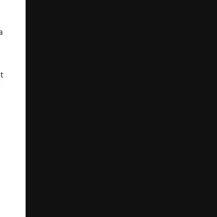
a
t
r