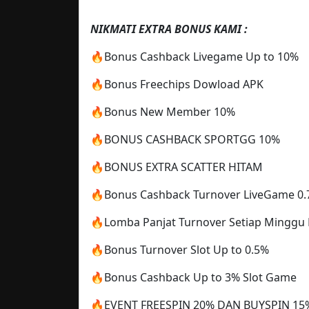
NIKMATI EXTRA BONUS KAMI :
🔥Bonus Cashback Livegame Up to 10%
🔥Bonus Freechips Dowload APK
🔥Bonus New Member 10%
🔥BONUS CASHBACK SPORTGG 10%
🔥BONUS EXTRA SCATTER HITAM
🔥Bonus Cashback Turnover LiveGame 0
🔥Lomba Panjat Turnover Setiap Minggu 
🔥Bonus Turnover Slot Up to 0.5%
🔥Bonus Cashback Up to 3% Slot Game
🔥EVENT FREESPIN 20% DAN BUYSPIN 15