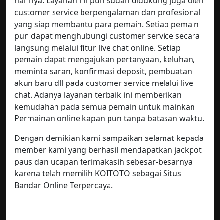
harinya. Layanan ini pun sudah didukung juga oleh
customer service berpengalaman dan profesional
yang siap membantu para pemain. Setiap pemain
pun dapat menghubungi customer service secara
langsung melalui fitur live chat online. Setiap
pemain dapat mengajukan pertanyaan, keluhan,
meminta saran, konfirmasi deposit, pembuatan
akun baru dll pada customer service melalui live
chat. Adanya layanan terbaik ini memberikan
kemudahan pada semua pemain untuk mainkan
Permainan online kapan pun tanpa batasan waktu.
Dengan demikian kami sampaikan selamat kepada
member kami yang berhasil mendapatkan jackpot
paus dan ucapan terimakasih sebesar-besarnya
karena telah memilih KOITOTO sebagai Situs
Bandar Online Terpercaya.