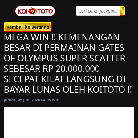
Kembali ke Beranda
MEGA WIN !! KEMENANGAN
BESAR DI PERMAINAN GATES
OF OLYMPUS SUPER SCATTER
SEBESAR RP 20.000.000
SECEPAT KILAT LANGSUNG DI
BAYAR LUNAS OLEH KOITOTO !!
Jumat, 05 Juni 2026 04:05 WIB