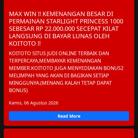
MAX WIN !! KEMENANGAN BESAR DI
PERMAINAN STARLIGHT PRINCESS 1000
SEBESAR RP 22.000.000 SECEPAT KILAT
LANGSUNG DI BAYAR LUNAS OLEH
KOITOTO !!
KOITOTO SITUS JUDI ONLINE TERBAIK DAN
TERPERCAYA,MEMBAYAR KEMENANGAN
MEMBER.KOITOTO JUGA MENYEDIAKAN BONUS2
MELIMPAH YANG AKAN DI BAGIKAN SETIAP
MINGGUNYA.(MENANG KALAH TETAP DAPAT
BONUS)
Kamis, 06 Agustus 2026
Read More