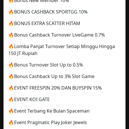
🔥Bonus New Member 10%
🔥BONUS CASHBACK SPORTGG 10%
🔥BONUS EXTRA SCATTER HITAM
🔥Bonus Cashback Turnover LiveGame 0.7%
🔥Lomba Panjat Turnover Setiap Minggu Hingga
150 JT Rupiah
🔥Bonus Turnover Slot Up to 0.5%
🔥Bonus Cashback Up to 3% Slot Game
🔥EVENT FREESPIN 20% DAN BUYSPIN 15%
🔥EVENT KOI GATE
🔥Event Terbang Ke Bulan Spaceman
🔥Event Pragmatic Play Joker Jewels