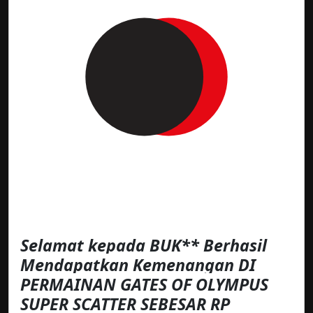
Selamat kepada BUK** Berhasil
Mendapatkan Kemenangan DI
PERMAINAN GATES OF OLYMPUS
SUPER SCATTER SEBESAR RP