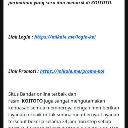
permainan yang seru dan menarik di KOITOTO.
Link Login :
https://mikale.me/login-koi
Link Promosi :
https://mikale.me/promo-koi
Situs Bandar online terbaik dan
resmi
KOITOTO
juga sangat mengutamakan
kepuasan semua membernya dengan memberikan
layanan terbaik untuk semua membernya. Layanan
tersebut bekerja selama 24 jam non stop setiap