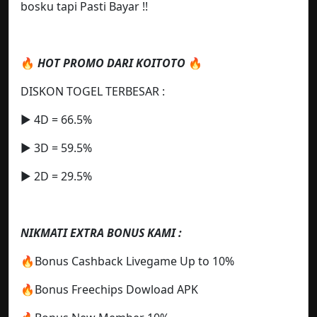
bosku tapi Pasti Bayar !!
🔥
HOT PROMO DARI KOITOTO
🔥
DISKON TOGEL TERBESAR :
▶️ 4D = 66.5%
▶️ 3D = 59.5%
▶️ 2D = 29.5%
NIKMATI EXTRA BONUS KAMI :
🔥Bonus Cashback Livegame Up to 10%
🔥Bonus Freechips Dowload APK