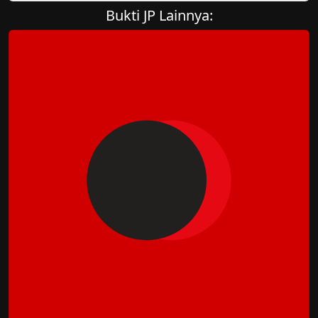
Bukti JP Lainnya: