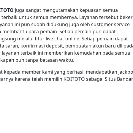
ITOTO
juga sangat mengutamakan kepuasan semua
erbaik untuk semua membernya. Layanan tersebut beker
ayanan ini pun sudah didukung juga oleh customer service
p membantu para pemain. Setiap pemain pun dapat
sung melalui fitur live chat online. Setiap pemain dapat
 saran, konfirmasi deposit, pembuatan akun baru dll pad
nya layanan terbaik ini memberikan kemudahan pada semua
kapan pun tanpa batasan waktu.
t kepada member kami yang berhasil mendapatkan jackpo
sarnya karena telah memilih KOITOTO sebagai Situs Banda