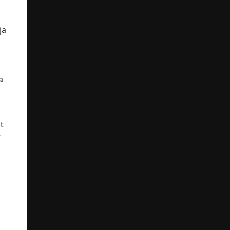
ja
a
t
r