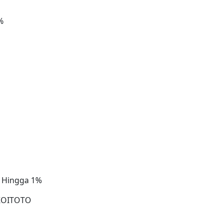
%
 Hingga 1%
KOITOTO