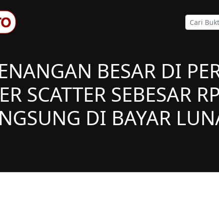
MENANGAN BESAR DI PE
R SCATTER SEBESAR RP
LANGSUNG DI BAYAR LUN