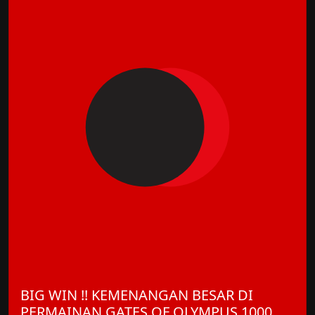
BIG WIN !! KEMENANGAN BESAR DI
PERMAINAN GATES OF OLYMPUS 1000