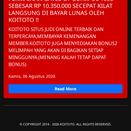
SEBESAR RP 10.350.000 SECEPAT KILAT
LANGSUNG DI BAYAR LUNAS OLEH
KOITOTO !!
KOITOTO SITUS JUDI ONLINE TERBAIK DAN
TERPERCAYA,MEMBAYAR KEMENANGAN
MEMBER.KOITOTO JUGA MENYEDIAKAN BONUS2
MELIMPAH YANG AKAN DI BAGIKAN SETIAP
MINGGUNYA.(MENANG KALAH TETAP DAPAT
BONUS)
Kamis, 06 Agustus 2026
Read More
© COPYRIGHT 2014 - 2026 KOITOTO. ALL RIGHTS RESERVED.