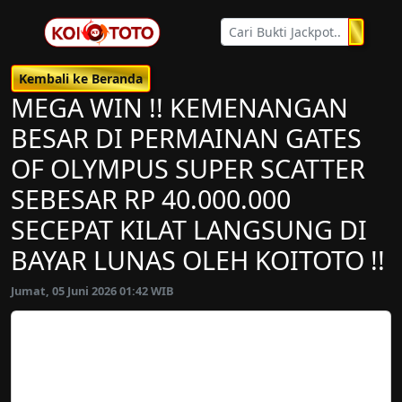
Kembali ke Beranda
MEGA WIN !! KEMENANGAN
BESAR DI PERMAINAN GATES
OF OLYMPUS SUPER SCATTER
SEBESAR RP 40.000.000
SECEPAT KILAT LANGSUNG DI
BAYAR LUNAS OLEH KOITOTO !!
Jumat, 05 Juni 2026 01:42 WIB