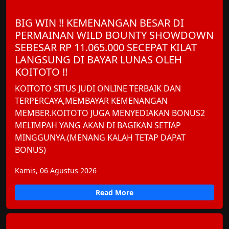
BIG WIN !! KEMENANGAN BESAR DI
PERMAINAN WILD BOUNTY SHOWDOWN
SEBESAR RP 11.065.000 SECEPAT KILAT
LANGSUNG DI BAYAR LUNAS OLEH
KOITOTO !!
KOITOTO SITUS JUDI ONLINE TERBAIK DAN
TERPERCAYA,MEMBAYAR KEMENANGAN
MEMBER.KOITOTO JUGA MENYEDIAKAN BONUS2
MELIMPAH YANG AKAN DI BAGIKAN SETIAP
MINGGUNYA.(MENANG KALAH TETAP DAPAT
BONUS)
Kamis, 06 Agustus 2026
Read More