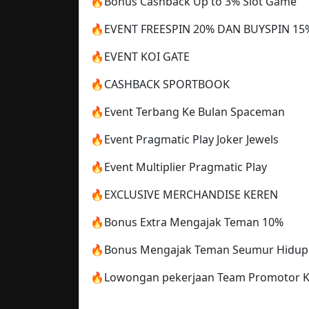
🔥Bonus Cashback Up to 3% Slot Game
🔥EVENT FREESPIN 20% DAN BUYSPIN 15
🔥EVENT KOI GATE
🔥
CASHBACK SPORTBOOK
🔥Event Terbang Ke Bulan Spaceman
🔥Event Pragmatic Play Joker Jewels
🔥Event Multiplier Pragmatic Play
🔥EXCLUSIVE MERCHANDISE KEREN
🔥Bonus Extra Mengajak Teman 10%
🔥Bonus Mengajak Teman Seumur Hidup
🔥Lowongan pekerjaan Team Promotor 