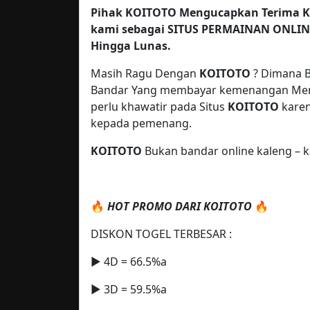
Pihak KOITOTO Mengucapkan Terima 
kami sebagai SITUS PERMAINAN ONLI
Hingga Lunas.
Masih Ragu Dengan
KOITOTO
? Dimana B
Bandar Yang membayar kemenangan Membe
perlu khawatir pada Situs
KOITOTO
karen
kepada pemenang.
KOITOTO
Bukan bandar online kaleng – ka
🔥
HOT PROMO DARI KOITOTO
🔥
DISKON TOGEL TERBESAR :
▶️ 4D = 66.5%a
▶️ 3D = 59.5%a