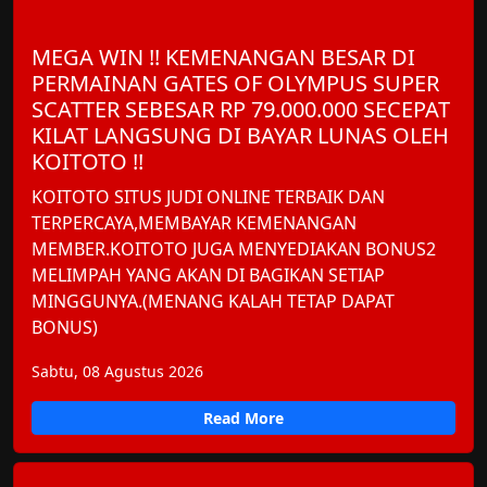
MEGA WIN !! KEMENANGAN BESAR DI
PERMAINAN GATES OF OLYMPUS SUPER
SCATTER SEBESAR RP 79.000.000 SECEPAT
KILAT LANGSUNG DI BAYAR LUNAS OLEH
KOITOTO !!
KOITOTO SITUS JUDI ONLINE TERBAIK DAN
TERPERCAYA,MEMBAYAR KEMENANGAN
MEMBER.KOITOTO JUGA MENYEDIAKAN BONUS2
MELIMPAH YANG AKAN DI BAGIKAN SETIAP
MINGGUNYA.(MENANG KALAH TETAP DAPAT
BONUS)
Sabtu, 08 Agustus 2026
Read More