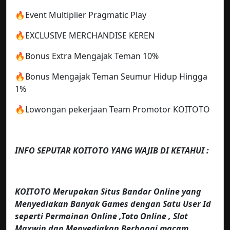
🔥Event Multiplier Pragmatic Play
🔥EXCLUSIVE MERCHANDISE KEREN
🔥Bonus Extra Mengajak Teman 10%
🔥Bonus Mengajak Teman Seumur Hidup Hingga
1%
🔥Lowongan pekerjaan Team Promotor KOITOTO
INFO SEPUTAR KOITOTO YANG WAJIB DI KETAHUI :
KOITOTO Merupakan Situs Bandar Online yang
Menyediakan Banyak Games dengan Satu User Id
seperti Permainan Online ,Toto Online , Slot
Maxwin dan Menyediakan Berbagai macam