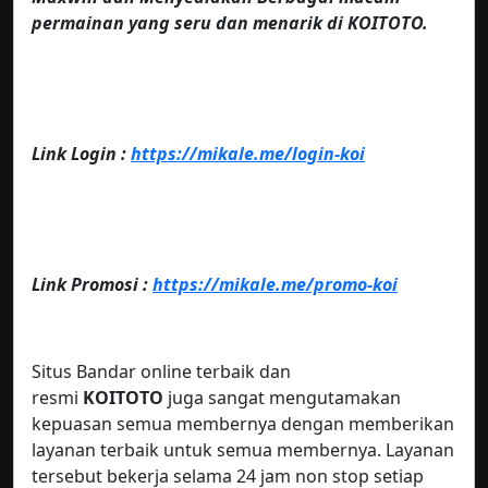
permainan yang seru dan menarik di KOITOTO.
Link Login :
https://mikale.me/login-koi
Link Promosi :
https://mikale.me/promo-koi
Situs Bandar online terbaik dan
resmi
KOITOTO
juga sangat mengutamakan
kepuasan semua membernya dengan memberikan
layanan terbaik untuk semua membernya. Layanan
tersebut bekerja selama 24 jam non stop setiap