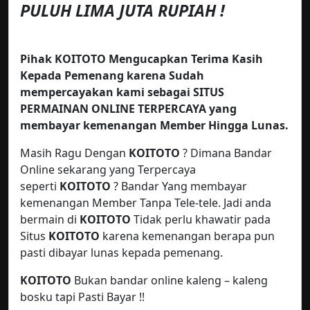
PULUH LIMA JUTA RUPIAH !
Pihak KOITOTO Mengucapkan Terima Kasih
Kepada Pemenang karena Sudah
mempercayakan kami sebagai SITUS
PERMAINAN ONLINE TERPERCAYA yang
membayar kemenangan Member Hingga Lunas.
Masih Ragu Dengan
KOITOTO
? Dimana Bandar
Online sekarang yang Terpercaya
seperti
KOITOTO
? Bandar Yang membayar
kemenangan Member Tanpa Tele-tele. Jadi anda
bermain di
KOITOTO
Tidak perlu khawatir pada
Situs
KOITOTO
karena kemenangan berapa pun
pasti dibayar lunas kepada pemenang.
KOITOTO
Bukan bandar online kaleng – kaleng
bosku tapi Pasti Bayar !!