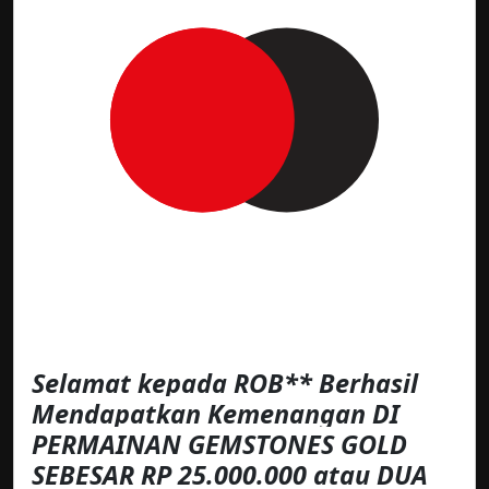
Selamat kepada ROB** Berhasil
Mendapatkan Kemenangan DI
PERMAINAN GEMSTONES GOLD
SEBESAR RP 25.000.000 atau DUA