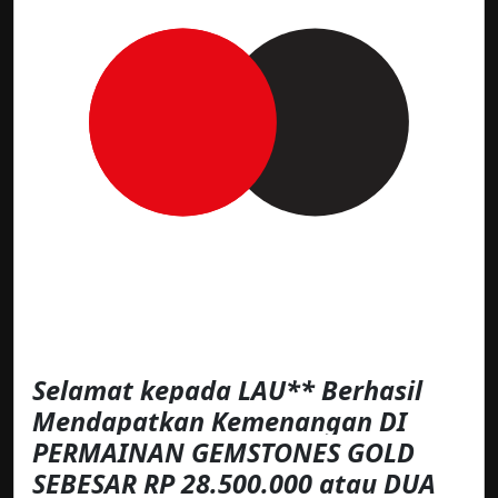
Selamat kepada LAU** Berhasil
Mendapatkan Kemenangan DI
PERMAINAN GEMSTONES GOLD
SEBESAR RP 28.500.000 atau DUA