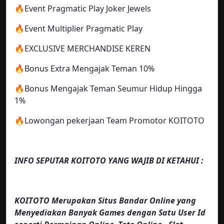
🔥Event Pragmatic Play Joker Jewels
🔥Event Multiplier Pragmatic Play
🔥EXCLUSIVE MERCHANDISE KEREN
🔥Bonus Extra Mengajak Teman 10%
🔥Bonus Mengajak Teman Seumur Hidup Hingga
1%
🔥Lowongan pekerjaan Team Promotor KOITOTO
INFO SEPUTAR KOITOTO YANG WAJIB DI KETAHUI :
KOITOTO Merupakan Situs Bandar Online yang
Menyediakan Banyak Games dengan Satu User Id