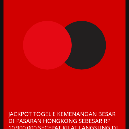
JACKPOT TOGEL !! KEMENANGAN BESAR
DI PASARAN HONGKONG SEBESAR RP
10.900.000 SECEPAT KILAT LANGSUNG DI