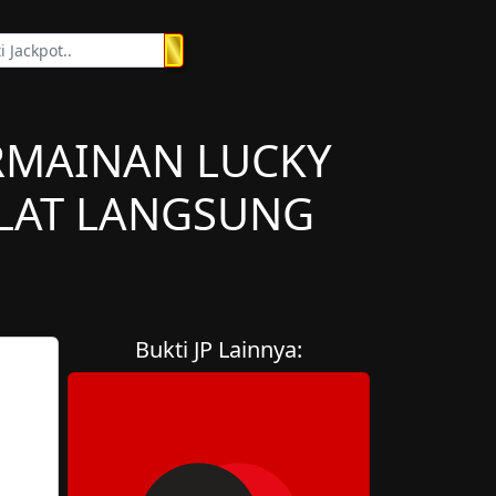
ERMAINAN LUCKY
KILAT LANGSUNG
Bukti JP Lainnya: