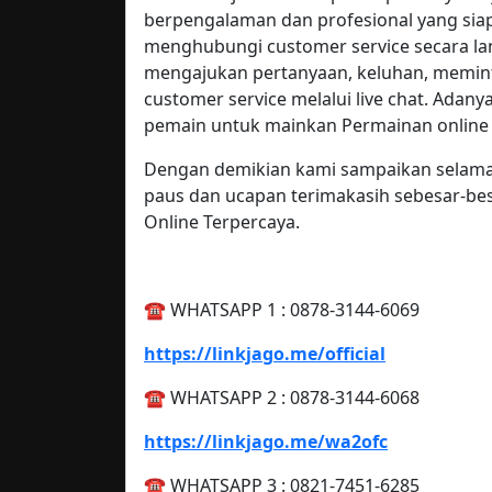
berpengalaman dan profesional yang sia
menghubungi customer service secara lang
mengajukan pertanyaan, keluhan, meminta
customer service melalui live chat. Ada
pemain untuk mainkan Permainan online 
Dengan demikian kami sampaikan selama
paus dan ucapan terimakasih sebesar-be
Online Terpercaya.
☎️ WHATSAPP 1 : 0878-3144-6069
https://linkjago.me/official
☎️ WHATSAPP 2 : 0878-3144-6068
https://linkjago.me/wa2ofc
☎️ WHATSAPP 3 : 0821-7451-6285