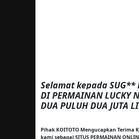
Selamat kepada SUG**
DI PERMAINAN LUCKY NE
DUA PULUH DUA JUTA LI
Pihak KOITOTO Mengucapkan Terima 
kami sebagai SITUS PERMAINAN ONLI