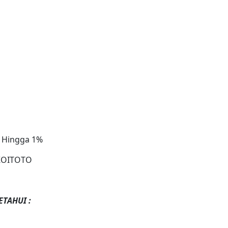
 Hingga 1%
KOITOTO
ETAHUI :