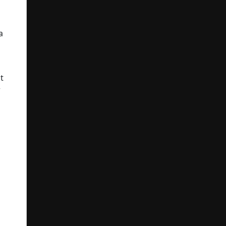
a
t
r