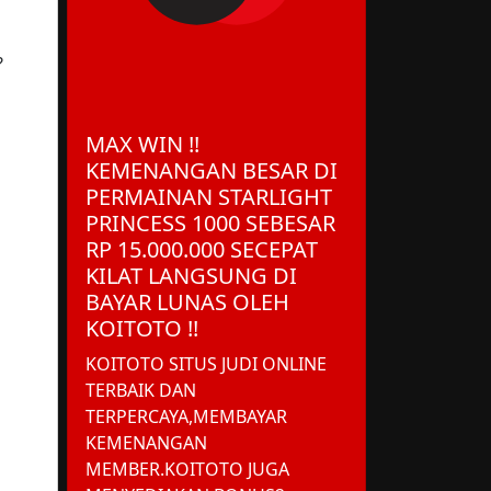
?
MAX WIN !!
KEMENANGAN BESAR DI
PERMAINAN STARLIGHT
PRINCESS 1000 SEBESAR
RP 15.000.000 SECEPAT
KILAT LANGSUNG DI
BAYAR LUNAS OLEH
KOITOTO !!
KOITOTO SITUS JUDI ONLINE
TERBAIK DAN
TERPERCAYA,MEMBAYAR
KEMENANGAN
MEMBER.KOITOTO JUGA