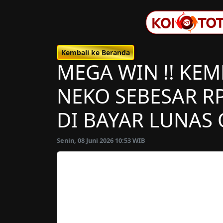
Kembali ke Beranda
MEGA WIN !! KE
NEKO SEBESAR RP
DI BAYAR LUNAS 
Senin, 08 Juni 2026 10:53 WIB