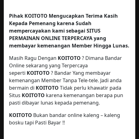
Pihak KOITOTO Mengucapkan Terima Kasih
Kepada Pemenang karena Sudah
mempercayakan kami sebagai SITUS
PERMAINAN ONLINE TERPERCAYA yang
membayar kemenangan Member Hingga Lunas.
Masih Ragu Dengan
KOITOTO
? Dimana Bandar
Online sekarang yang Terpercaya
seperti
KOITOTO
? Bandar Yang membayar
kemenangan Member Tanpa Tele-tele. Jadi anda
bermain di
KOITOTO
Tidak perlu khawatir pada
Situs
KOITOTO
karena kemenangan berapa pun
pasti dibayar lunas kepada pemenang.
KOITOTO
Bukan bandar online kaleng – kaleng
bosku tapi Pasti Bayar !!