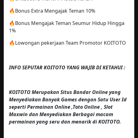
🔥Bonus Extra Mengajak Teman 10%
🔥Bonus Mengajak Teman Seumur Hidup Hingga
1%
🔥Lowongan pekerjaan Team Promotor KOITOTO
INFO SEPUTAR KOITOTO YANG WAJIB DI KETAHUI :
KOITOTO Merupakan Situs Bandar Online yang
Menyediakan Banyak Games dengan Satu User Id
seperti Permainan Online ,Toto Online , Slot
Maxwin dan Menyediakan Berbagai macam
permainan yang seru dan menarik di KOITOTO.