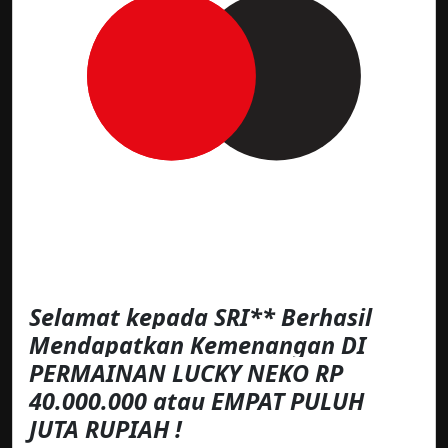
Selamat kepada SRI** Berhasil
Mendapatkan Kemenangan DI
PERMAINAN LUCKY NEKO RP
40.000.000 atau EMPAT PULUH
JUTA RUPIAH !