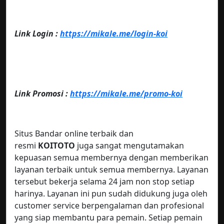
Link Login :
https://mikale.me/login-koi
Link Promosi :
https://mikale.me/promo-koi
Situs Bandar online terbaik dan
resmi
KOITOTO
juga sangat mengutamakan
kepuasan semua membernya dengan memberikan
layanan terbaik untuk semua membernya. Layanan
tersebut bekerja selama 24 jam non stop setiap
harinya. Layanan ini pun sudah didukung juga oleh
customer service berpengalaman dan profesional
yang siap membantu para pemain. Setiap pemain