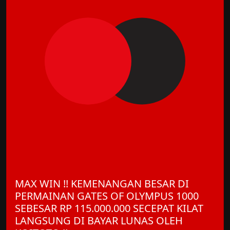
MAX WIN !! KEMENANGAN BESAR DI
PERMAINAN GATES OF OLYMPUS 1000
SEBESAR RP 115.000.000 SECEPAT KILAT
LANGSUNG DI BAYAR LUNAS OLEH