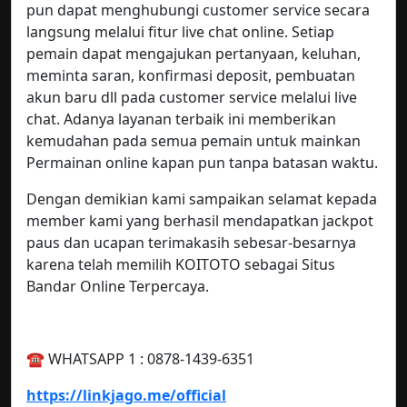
pun dapat menghubungi customer service secara
langsung melalui fitur live chat online. Setiap
pemain dapat mengajukan pertanyaan, keluhan,
meminta saran, konfirmasi deposit, pembuatan
akun baru dll pada customer service melalui live
chat. Adanya layanan terbaik ini memberikan
kemudahan pada semua pemain untuk mainkan
Permainan online kapan pun tanpa batasan waktu.
Dengan demikian kami sampaikan selamat kepada
member kami yang berhasil mendapatkan jackpot
paus dan ucapan terimakasih sebesar-besarnya
karena telah memilih KOITOTO sebagai Situs
Bandar Online Terpercaya.
☎️ WHATSAPP 1 : 0878-1439-6351
https://linkjago.me/official