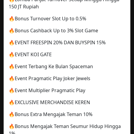
150 JT Rupiah
🔥Bonus Turnover Slot Up to 0.5%
🔥Bonus Cashback Up to 3% Slot Game
🔥EVENT FREESPIN 20% DAN BUYSPIN 15%
🔥EVENT KOI GATE
🔥Event Terbang Ke Bulan Spaceman
🔥Event Pragmatic Play Joker Jewels
🔥Event Multiplier Pragmatic Play
🔥EXCLUSIVE MERCHANDISE KEREN
🔥Bonus Extra Mengajak Teman 10%
🔥Bonus Mengajak Teman Seumur Hidup Hingga
1%