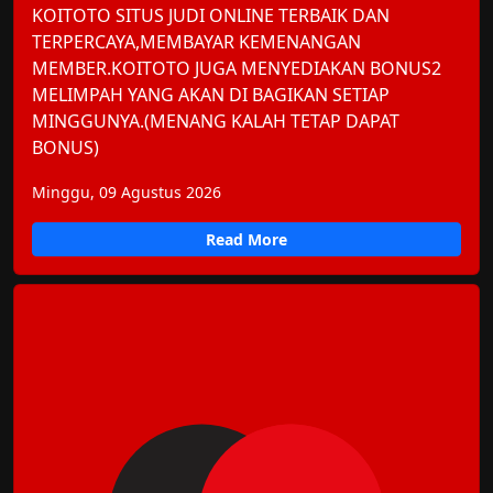
KOITOTO SITUS JUDI ONLINE TERBAIK DAN
TERPERCAYA,MEMBAYAR KEMENANGAN
MEMBER.KOITOTO JUGA MENYEDIAKAN BONUS2
MELIMPAH YANG AKAN DI BAGIKAN SETIAP
MINGGUNYA.(MENANG KALAH TETAP DAPAT
BONUS)
Minggu, 09 Agustus 2026
Read More