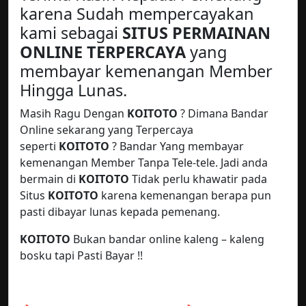
karena Sudah mempercayakan
kami sebagai
SITUS PERMAINAN
ONLINE TERPERCAYA
yang
membayar kemenangan Member
Hingga Lunas.
Masih Ragu Dengan
KOITOTO
? Dimana Bandar
Online sekarang yang Terpercaya
seperti
KOITOTO
? Bandar Yang membayar
kemenangan Member Tanpa Tele-tele. Jadi anda
bermain di
KOITOTO
Tidak perlu khawatir pada
Situs
KOITOTO
karena kemenangan berapa pun
pasti dibayar lunas kepada pemenang.
KOITOTO
Bukan bandar online kaleng – kaleng
bosku tapi Pasti Bayar !!