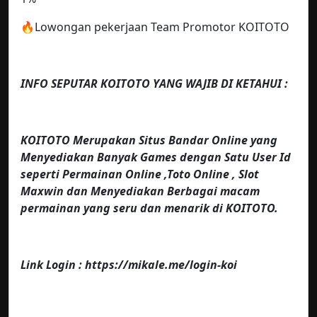
🔥Lowongan pekerjaan Team Promotor KOITOTO
INFO SEPUTAR KOITOTO YANG WAJIB DI KETAHUI :
KOITOTO Merupakan Situs Bandar Online yang
Menyediakan Banyak Games dengan Satu User Id
seperti Permainan Online ,Toto Online , Slot
Maxwin dan Menyediakan Berbagai macam
permainan yang seru dan menarik di KOITOTO.
Link Login : https://mikale.me/login-koi