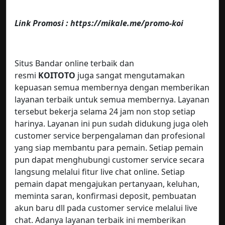
Link Promosi : https://mikale.me/promo-koi
Situs Bandar online terbaik dan
resmi
KOITOTO
juga sangat mengutamakan
kepuasan semua membernya dengan memberikan
layanan terbaik untuk semua membernya. Layanan
tersebut bekerja selama 24 jam non stop setiap
harinya. Layanan ini pun sudah didukung juga oleh
customer service berpengalaman dan profesional
yang siap membantu para pemain. Setiap pemain
pun dapat menghubungi customer service secara
langsung melalui fitur live chat online. Setiap
pemain dapat mengajukan pertanyaan, keluhan,
meminta saran, konfirmasi deposit, pembuatan
akun baru dll pada customer service melalui live
chat. Adanya layanan terbaik ini memberikan