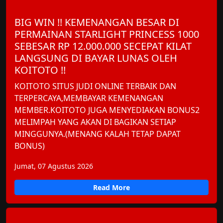
BIG WIN !! KEMENANGAN BESAR DI
PERMAINAN STARLIGHT PRINCESS 1000
SEBESAR RP 12.000.000 SECEPAT KILAT
LANGSUNG DI BAYAR LUNAS OLEH
KOITOTO !!
KOITOTO SITUS JUDI ONLINE TERBAIK DAN
TERPERCAYA,MEMBAYAR KEMENANGAN
MEMBER.KOITOTO JUGA MENYEDIAKAN BONUS2
MELIMPAH YANG AKAN DI BAGIKAN SETIAP
MINGGUNYA.(MENANG KALAH TETAP DAPAT
BONUS)
Jumat, 07 Agustus 2026
Read More