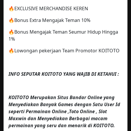
🔥EXCLUSIVE MERCHANDISE KEREN
🔥Bonus Extra Mengajak Teman 10%
🔥Bonus Mengajak Teman Seumur Hidup Hingga
1%
🔥Lowongan pekerjaan Team Promotor KOITOTO
INFO SEPUTAR KOITOTO YANG WAJIB DI KETAHUI :
KOITOTO Merupakan Situs Bandar Online yang
Menyediakan Banyak Games dengan Satu User Id
seperti Permainan Online ,Toto Online , Slot
Maxwin dan Menyediakan Berbagai macam
permainan yang seru dan menarik di KOITOTO.