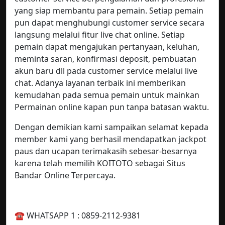
yang siap membantu para pemain. Setiap pemain
pun dapat menghubungi customer service secara
langsung melalui fitur live chat online. Setiap
pemain dapat mengajukan pertanyaan, keluhan,
meminta saran, konfirmasi deposit, pembuatan
akun baru dll pada customer service melalui live
chat. Adanya layanan terbaik ini memberikan
kemudahan pada semua pemain untuk mainkan
Permainan online kapan pun tanpa batasan waktu.
Dengan demikian kami sampaikan selamat kepada
member kami yang berhasil mendapatkan jackpot
paus dan ucapan terimakasih sebesar-besarnya
karena telah memilih KOITOTO sebagai Situs
Bandar Online Terpercaya.
☎️ WHATSAPP 1 : 0859-2112-9381