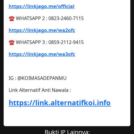
https://linkjago.me/official
☎️ WHATSAPP 2 : 0823-2460-7115
https://linkjago.me/wa2ofc
☎️ WHATSAPP 3 : 0859-2112-9415
https://linkjago.me/wa3ofc
IG : @KOIMASADEPANMU
Link Alternatif Anti Nawala :
https://link.alternatifkoi.info
Bukti JP Lainnya: