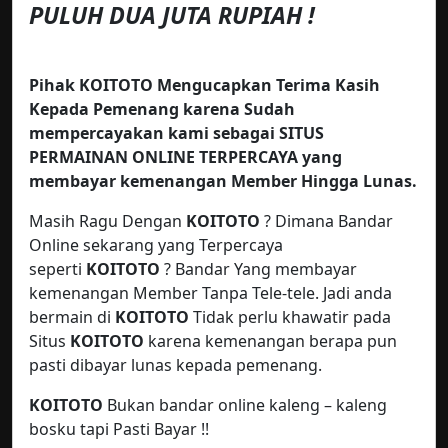
PULUH DUA JUTA RUPIAH !
Pihak KOITOTO Mengucapkan Terima Kasih
Kepada Pemenang karena Sudah
mempercayakan kami sebagai SITUS
PERMAINAN ONLINE TERPERCAYA yang
membayar kemenangan Member Hingga Lunas.
Masih Ragu Dengan
KOITOTO
? Dimana Bandar
Online sekarang yang Terpercaya
seperti
KOITOTO
? Bandar Yang membayar
kemenangan Member Tanpa Tele-tele. Jadi anda
bermain di
KOITOTO
Tidak perlu khawatir pada
Situs
KOITOTO
karena kemenangan berapa pun
pasti dibayar lunas kepada pemenang.
KOITOTO
Bukan bandar online kaleng – kaleng
bosku tapi Pasti Bayar !!