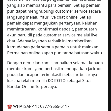
yang siap membantu para pemain. Setiap pemain
pun dapat menghubungi customer service secara
langsung melalui fitur live chat online. Setiap
pemain dapat mengajukan pertanyaan, keluhan,
meminta saran, konfirmasi deposit, pembuatan
akun baru dll pada customer service melalui live
chat. Adanya layanan terbaik ini memberikan
kemudahan pada semua pemain untuk mainkan
Permainan online kapan pun tanpa batasan waktu.
Dengan demikian kami sampaikan selamat kepada
member kami yang berhasil mendapatkan jackpot
paus dan ucapan terimakasih sebesar-besarnya
karena telah memilih KOITOTO sebagai Situs
Bandar Online Terpercaya.
☎️ WHATSAPP 1 : 0877-9555-6117