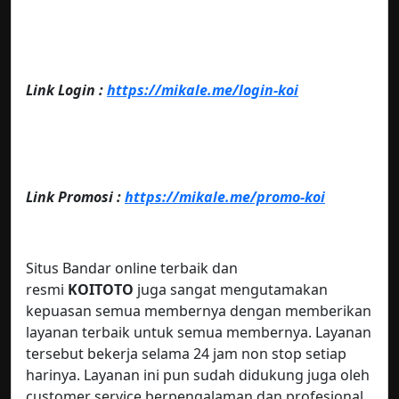
Link Login :
https://mikale.me/login-koi
Link Promosi :
https://mikale.me/promo-koi
Situs Bandar online terbaik dan
resmi
KOITOTO
juga sangat mengutamakan
kepuasan semua membernya dengan memberikan
layanan terbaik untuk semua membernya. Layanan
tersebut bekerja selama 24 jam non stop setiap
harinya. Layanan ini pun sudah didukung juga oleh
customer service berpengalaman dan profesional