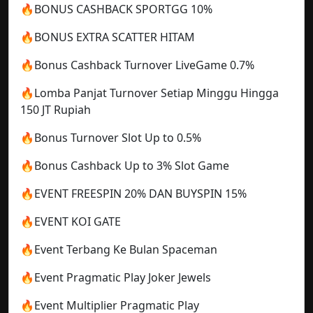
🔥BONUS CASHBACK SPORTGG 10%
🔥BONUS EXTRA SCATTER HITAM
🔥Bonus Cashback Turnover LiveGame 0.7%
🔥Lomba Panjat Turnover Setiap Minggu Hingga
150 JT Rupiah
🔥Bonus Turnover Slot Up to 0.5%
🔥Bonus Cashback Up to 3% Slot Game
🔥EVENT FREESPIN 20% DAN BUYSPIN 15%
🔥EVENT KOI GATE
🔥Event Terbang Ke Bulan Spaceman
🔥Event Pragmatic Play Joker Jewels
🔥Event Multiplier Pragmatic Play