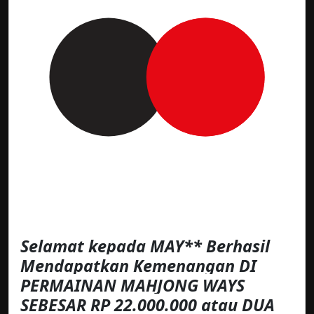
Selamat kepada MAY** Berhasil
Mendapatkan Kemenangan DI
PERMAINAN MAHJONG WAYS
SEBESAR RP 22.000.000 atau DUA