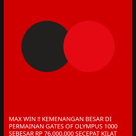
MAX WIN !! KEMENANGAN BESAR DI
PERMAINAN GATES OF OLYMPUS 1000
SEBESAR RP 76.000.000 SECEPAT KILAT