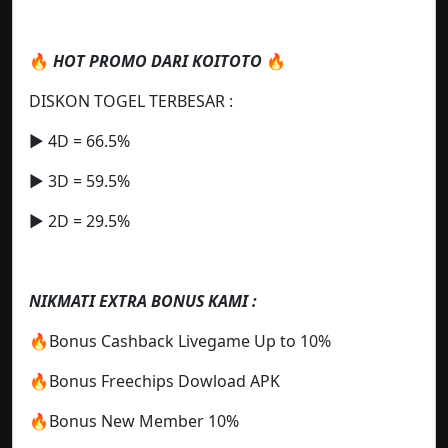
🔥
HOT PROMO DARI KOITOTO
🔥
DISKON TOGEL TERBESAR :
▶️ 4D = 66.5%
▶️ 3D = 59.5%
▶️ 2D = 29.5%
NIKMATI EXTRA BONUS KAMI :
🔥Bonus Cashback Livegame Up to 10%
🔥Bonus Freechips Dowload APK
🔥Bonus New Member 10%