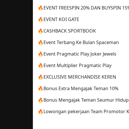
🔥EVENT FREESPIN 20% DAN BUYSPIN 15
🔥EVENT KOI GATE
🔥
CASHBACK SPORTBOOK
🔥Event Terbang Ke Bulan Spaceman
🔥Event Pragmatic Play Joker Jewels
🔥Event Multiplier Pragmatic Play
🔥EXCLUSIVE MERCHANDISE KEREN
🔥Bonus Extra Mengajak Teman 10%
🔥Bonus Mengajak Teman Seumur Hidup
🔥Lowongan pekerjaan Team Promotor 