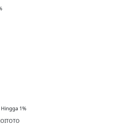
%
 Hingga 1%
KOITOTO