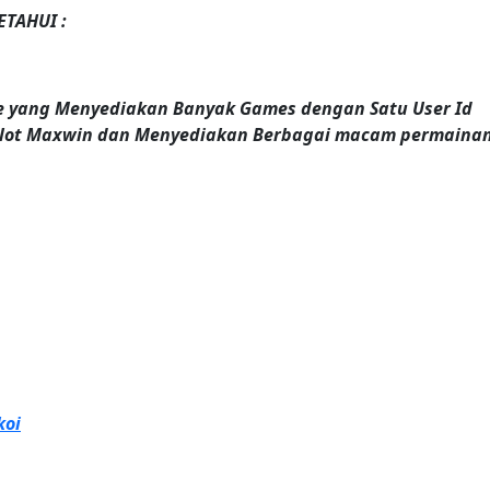
ETAHUI :
e yang Menyediakan Banyak Games dengan Satu User Id
 , Slot Maxwin dan Menyediakan Berbagai macam permaina
koi