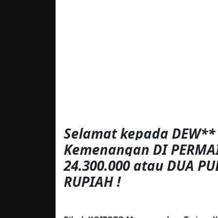
Selamat kepada DEW**
Kemenangan DI PERMA
24.300.000 atau DUA P
RUPIAH !