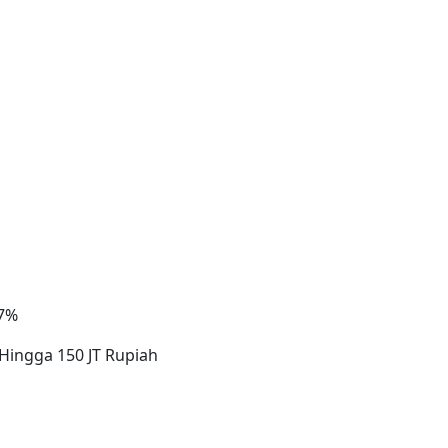
.7%
Hingga 150 JT Rupiah