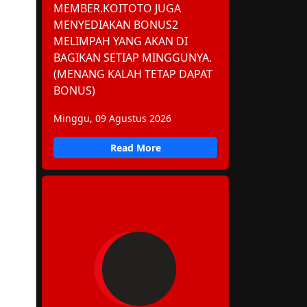
MEMBER.KOITOTO JUGA
MENYEDIAKAN BONUS2
MELIMPAH YANG AKAN DI
BAGIKAN SETIAP MINGGUNYA.
(MENANG KALAH TETAP DAPAT
BONUS)
Minggu, 09 Agustus 2026
Read More