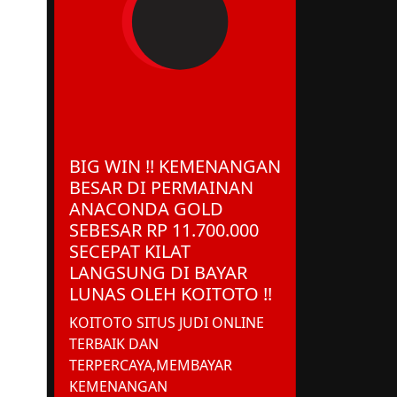
BIG WIN !! KEMENANGAN
BESAR DI PERMAINAN
ANACONDA GOLD
SEBESAR RP 11.700.000
SECEPAT KILAT
LANGSUNG DI BAYAR
LUNAS OLEH KOITOTO !!
KOITOTO SITUS JUDI ONLINE
TERBAIK DAN
TERPERCAYA,MEMBAYAR
KEMENANGAN