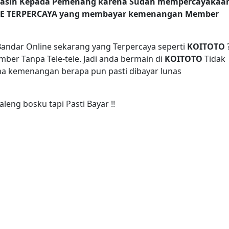
Kasih Kepada Pemenang karena Sudah mempercayakaa
NE TERPERCAYA yang membayar kemenangan Member
andar Online sekarang yang Terpercaya seperti
KOITOTO
r Tanpa Tele-tele. Jadi anda bermain di
KOITOTO
Tidak
a kemenangan berapa pun pasti dibayar lunas
leng bosku tapi Pasti Bayar !!