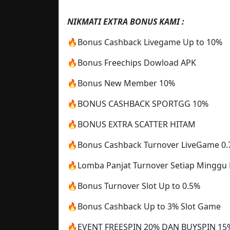
NIKMATI EXTRA BONUS KAMI :
🔥Bonus Cashback Livegame Up to 10%
🔥Bonus Freechips Dowload APK
🔥Bonus New Member 10%
🔥BONUS CASHBACK SPORTGG 10%
🔥BONUS EXTRA SCATTER HITAM
🔥Bonus Cashback Turnover LiveGame 0
🔥Lomba Panjat Turnover Setiap Minggu 
🔥Bonus Turnover Slot Up to 0.5%
🔥Bonus Cashback Up to 3% Slot Game
🔥EVENT FREESPIN 20% DAN BUYSPIN 15