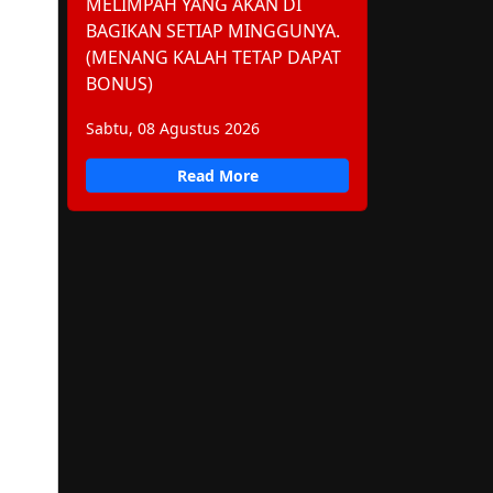
MELIMPAH YANG AKAN DI
BAGIKAN SETIAP MINGGUNYA.
(MENANG KALAH TETAP DAPAT
BONUS)
Sabtu, 08 Agustus 2026
Read More