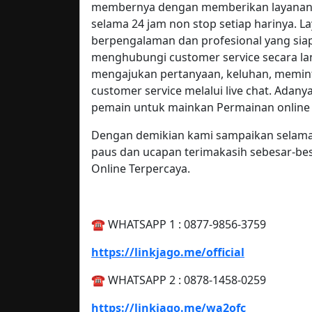
membernya dengan memberikan layanan t
selama 24 jam non stop setiap harinya. L
berpengalaman dan profesional yang sia
menghubungi customer service secara lang
mengajukan pertanyaan, keluhan, meminta
customer service melalui live chat. Ada
pemain untuk mainkan Permainan online 
Dengan demikian kami sampaikan selama
paus dan ucapan terimakasih sebesar-be
Online Terpercaya.
☎️ WHATSAPP 1 : 0877-9856-3759
https://linkjago.me/official
☎️ WHATSAPP 2 : 0878-1458-0259
https://linkjago.me/wa2ofc