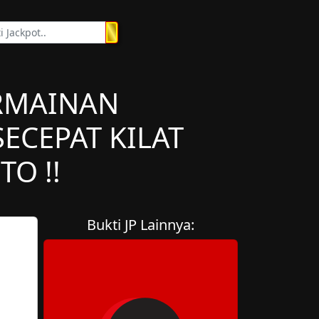
ERMAINAN
ECEPAT KILAT
O !!
Bukti JP Lainnya: