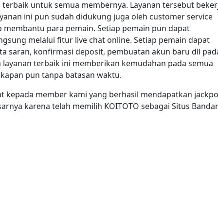
erbaik untuk semua membernya. Layanan tersebut beker
ayanan ini pun sudah didukung juga oleh customer service
p membantu para pemain. Setiap pemain pun dapat
sung melalui fitur live chat online. Setiap pemain dapat
 saran, konfirmasi deposit, pembuatan akun baru dll pad
nya layanan terbaik ini memberikan kemudahan pada semua
kapan pun tanpa batasan waktu.
t kepada member kami yang berhasil mendapatkan jackpo
sarnya karena telah memilih KOITOTO sebagai Situs Banda