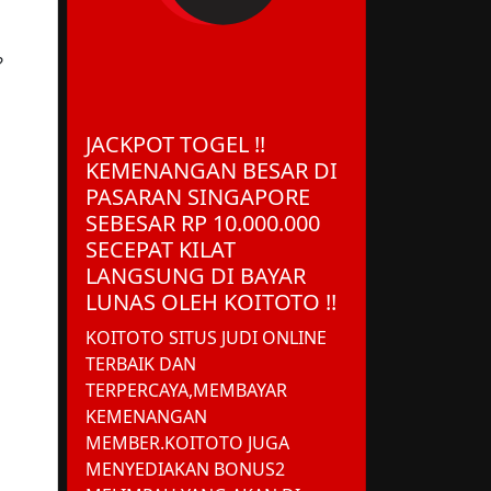
?
JACKPOT TOGEL !!
KEMENANGAN BESAR DI
PASARAN SINGAPORE
SEBESAR RP 10.000.000
SECEPAT KILAT
LANGSUNG DI BAYAR
LUNAS OLEH KOITOTO !!
KOITOTO SITUS JUDI ONLINE
TERBAIK DAN
TERPERCAYA,MEMBAYAR
KEMENANGAN
MEMBER.KOITOTO JUGA
MENYEDIAKAN BONUS2