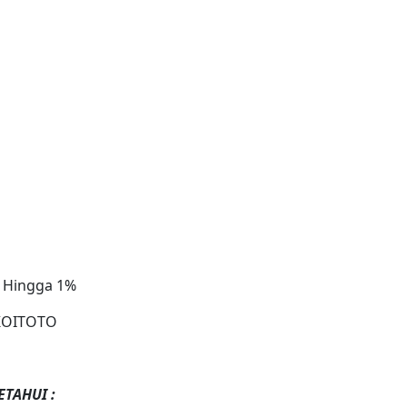
 Hingga 1%
KOITOTO
ETAHUI :