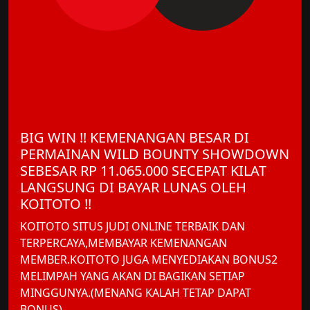
BIG WIN !! KEMENANGAN BESAR DI
PERMAINAN WILD BOUNTY SHOWDOWN
SEBESAR RP 11.065.000 SECEPAT KILAT
LANGSUNG DI BAYAR LUNAS OLEH
KOITOTO !!
KOITOTO SITUS JUDI ONLINE TERBAIK DAN
TERPERCAYA,MEMBAYAR KEMENANGAN
MEMBER.KOITOTO JUGA MENYEDIAKAN BONUS2
MELIMPAH YANG AKAN DI BAGIKAN SETIAP
MINGGUNYA.(MENANG KALAH TETAP DAPAT
BONUS)