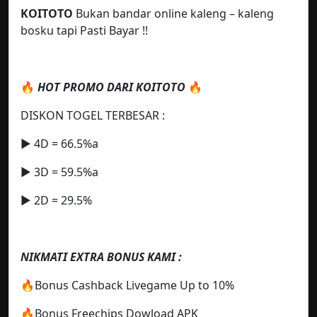
KOITOTO
Bukan bandar online kaleng – kaleng
bosku tapi Pasti Bayar !!
🔥
HOT PROMO DARI KOITOTO
🔥
DISKON TOGEL TERBESAR :
▶️ 4D = 66.5%a
▶️ 3D = 59.5%a
▶️ 2D = 29.5%
NIKMATI EXTRA BONUS KAMI :
🔥Bonus Cashback Livegame Up to 10%
🔥Bonus Freechips Dowload APK