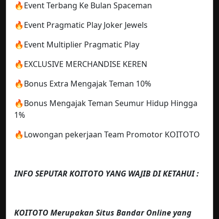
🔥Event Terbang Ke Bulan Spaceman
🔥Event Pragmatic Play Joker Jewels
🔥Event Multiplier Pragmatic Play
🔥EXCLUSIVE MERCHANDISE KEREN
🔥Bonus Extra Mengajak Teman 10%
🔥Bonus Mengajak Teman Seumur Hidup Hingga
1%
🔥Lowongan pekerjaan Team Promotor KOITOTO
INFO SEPUTAR KOITOTO YANG WAJIB DI KETAHUI :
KOITOTO Merupakan Situs Bandar Online yang