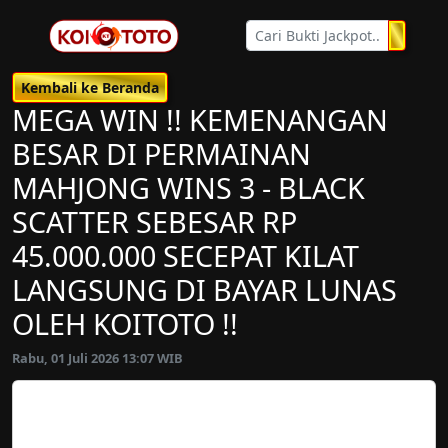
Kembali ke Beranda
MEGA WIN !! KEMENANGAN
BESAR DI PERMAINAN
MAHJONG WINS 3 - BLACK
SCATTER SEBESAR RP
45.000.000 SECEPAT KILAT
LANGSUNG DI BAYAR LUNAS
OLEH KOITOTO !!
Rabu, 01 Juli 2026 13:07 WIB