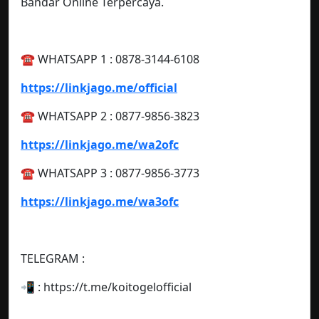
Bandar Online Terpercaya.
☎️ WHATSAPP 1 : 0878-3144-6108
https://linkjago.me/official
☎️ WHATSAPP 2 : 0877-9856-3823
https://linkjago.me/wa2ofc
☎️ WHATSAPP 3 : 0877-9856-3773
https://linkjago.me/wa3ofc
TELEGRAM :
📲 : https://t.me/koitogelofficial