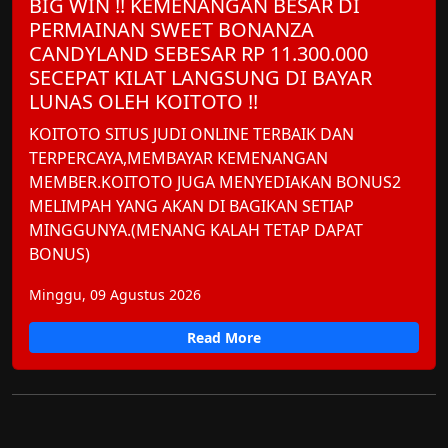
BIG WIN !! KEMENANGAN BESAR DI
PERMAINAN SWEET BONANZA
CANDYLAND SEBESAR RP 11.300.000
SECEPAT KILAT LANGSUNG DI BAYAR
LUNAS OLEH KOITOTO !!
KOITOTO SITUS JUDI ONLINE TERBAIK DAN
TERPERCAYA,MEMBAYAR KEMENANGAN
MEMBER.KOITOTO JUGA MENYEDIAKAN BONUS2
MELIMPAH YANG AKAN DI BAGIKAN SETIAP
MINGGUNYA.(MENANG KALAH TETAP DAPAT
BONUS)
Minggu, 09 Agustus 2026
Read More