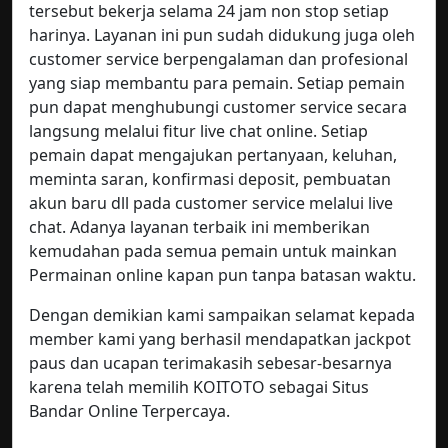
tersebut bekerja selama 24 jam non stop setiap
harinya. Layanan ini pun sudah didukung juga oleh
customer service berpengalaman dan profesional
yang siap membantu para pemain. Setiap pemain
pun dapat menghubungi customer service secara
langsung melalui fitur live chat online. Setiap
pemain dapat mengajukan pertanyaan, keluhan,
meminta saran, konfirmasi deposit, pembuatan
akun baru dll pada customer service melalui live
chat. Adanya layanan terbaik ini memberikan
kemudahan pada semua pemain untuk mainkan
Permainan online kapan pun tanpa batasan waktu.
Dengan demikian kami sampaikan selamat kepada
member kami yang berhasil mendapatkan jackpot
paus dan ucapan terimakasih sebesar-besarnya
karena telah memilih KOITOTO sebagai Situs
Bandar Online Terpercaya.