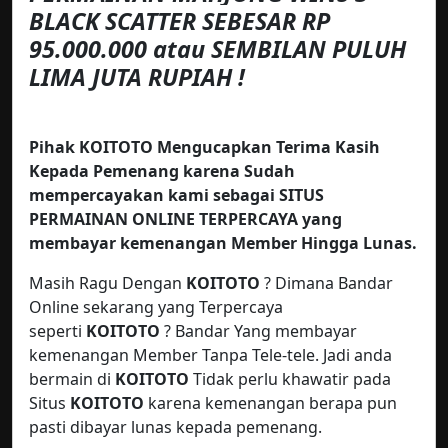
BLACK SCATTER SEBESAR RP
95.000.000 atau SEMBILAN PULUH
LIMA JUTA RUPIAH !
Pihak KOITOTO Mengucapkan Terima Kasih
Kepada Pemenang karena Sudah
mempercayakan kami sebagai SITUS
PERMAINAN ONLINE TERPERCAYA yang
membayar kemenangan Member Hingga Lunas.
Masih Ragu Dengan
KOITOTO
? Dimana Bandar
Online sekarang yang Terpercaya
seperti
KOITOTO
? Bandar Yang membayar
kemenangan Member Tanpa Tele-tele. Jadi anda
bermain di
KOITOTO
Tidak perlu khawatir pada
Situs
KOITOTO
karena kemenangan berapa pun
pasti dibayar lunas kepada pemenang.