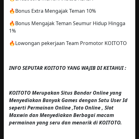
🔥Bonus Extra Mengajak Teman 10%
🔥Bonus Mengajak Teman Seumur Hidup Hingga
1%
🔥Lowongan pekerjaan Team Promotor KOITOTO
INFO SEPUTAR KOITOTO YANG WAJIB DI KETAHUI :
KOITOTO Merupakan Situs Bandar Online yang
Menyediakan Banyak Games dengan Satu User Id
seperti Permainan Online ,Toto Online , Slot
Maxwin dan Menyediakan Berbagai macam
permainan yang seru dan menarik di KOITOTO.