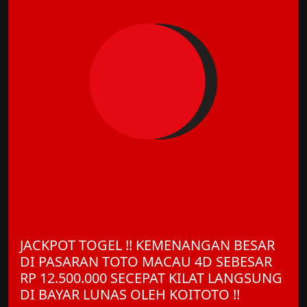
JACKPOT TOGEL !! KEMENANGAN BESAR
DI PASARAN TOTO MACAU 4D SEBESAR
RP 12.500.000 SECEPAT KILAT LANGSUNG
DI BAYAR LUNAS OLEH KOITOTO !!