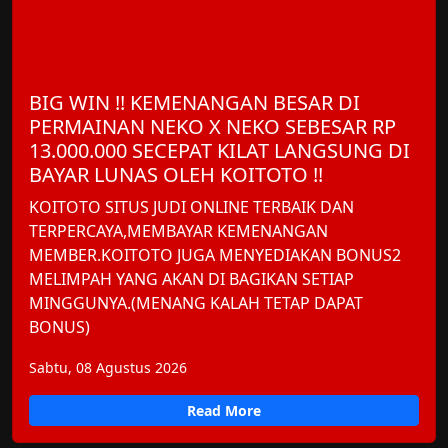
BIG WIN !! KEMENANGAN BESAR DI
PERMAINAN NEKO X NEKO SEBESAR RP
13.000.000 SECEPAT KILAT LANGSUNG DI
BAYAR LUNAS OLEH KOITOTO !!
KOITOTO SITUS JUDI ONLINE TERBAIK DAN
TERPERCAYA,MEMBAYAR KEMENANGAN
MEMBER.KOITOTO JUGA MENYEDIAKAN BONUS2
MELIMPAH YANG AKAN DI BAGIKAN SETIAP
MINGGUNYA.(MENANG KALAH TETAP DAPAT
BONUS)
Sabtu, 08 Agustus 2026
Read More