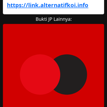
https://link.alternatifkoi.info
Bukti JP Lainnya: