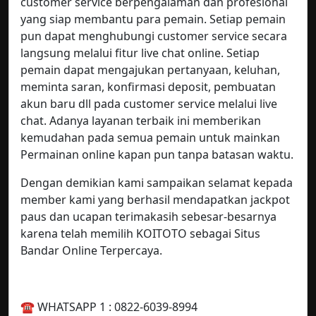
customer service berpengalaman dan profesional
yang siap membantu para pemain. Setiap pemain
pun dapat menghubungi customer service secara
langsung melalui fitur live chat online. Setiap
pemain dapat mengajukan pertanyaan, keluhan,
meminta saran, konfirmasi deposit, pembuatan
akun baru dll pada customer service melalui live
chat. Adanya layanan terbaik ini memberikan
kemudahan pada semua pemain untuk mainkan
Permainan online kapan pun tanpa batasan waktu.
Dengan demikian kami sampaikan selamat kepada
member kami yang berhasil mendapatkan jackpot
paus dan ucapan terimakasih sebesar-besarnya
karena telah memilih KOITOTO sebagai Situs
Bandar Online Terpercaya.
☎️ WHATSAPP 1 : 0822-6039-8994