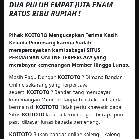
DUA PULUH EMPAT JUTA ENAM
RATUS RIBU RUPIAH !
Pihak KOITOTO Mengucapkan Terima Kasih
Kepada Pemenang karena Sudah
mempercayakan kami sebagai SITUS
PERMAINAN ONLINE TERPERCAYA yang
membayar kemenangan Member Hingga Lunas.
Masih Ragu Dengan
KOITOTO
? Dimana Bandar
Online sekarang yang Terpercaya
seperti
KOITOTO
? Bandar Yang membayar
kemenangan Member Tanpa Tele-tele. Jadi anda
bermain di
KOITOTO
Tidak perlu khawatir pada
Situs
KOITOTO
karena kemenangan berapa pun
pasti dibayar lunas kepada pemenang.
KOITOTO
Bukan bandar online kaleng – kaleng