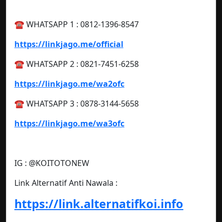
☎️ WHATSAPP 1 : 0812-1396-8547
https://linkjago.me/official
☎️ WHATSAPP 2 : 0821-7451-6258
https://linkjago.me/wa2ofc
☎️ WHATSAPP 3 : 0878-3144-5658
https://linkjago.me/wa3ofc
IG : @KOITOTONEW
Link Alternatif Anti Nawala :
https://link.alternatifkoi.info