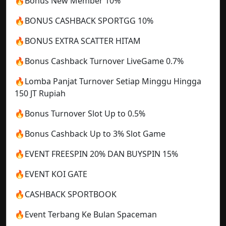
🔥Bonus New Member 10%
🔥BONUS CASHBACK SPORTGG 10%
🔥BONUS EXTRA SCATTER HITAM
🔥Bonus Cashback Turnover LiveGame 0.7%
🔥Lomba Panjat Turnover Setiap Minggu Hingga
150 JT Rupiah
🔥Bonus Turnover Slot Up to 0.5%
🔥Bonus Cashback Up to 3% Slot Game
🔥EVENT FREESPIN 20% DAN BUYSPIN 15%
🔥EVENT KOI GATE
🔥
CASHBACK SPORTBOOK
🔥Event Terbang Ke Bulan Spaceman