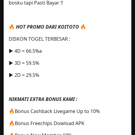
bosku tapi Pasti Bayar !!
🔥
HOT PROMO DARI KOITOTO
🔥
DISKON TOGEL TERBESAR :
▶️ 4D = 66.5%a
▶️ 3D = 59.5%
▶️ 2D = 29.5%
NIKMATI EXTRA BONUS KAMI :
🔥Bonus Cashback Livegame Up to 10%
🔥Bonus Freechips Dowload APK