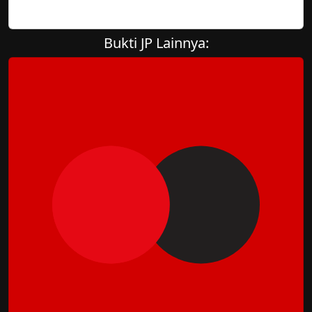
Bukti JP Lainnya: