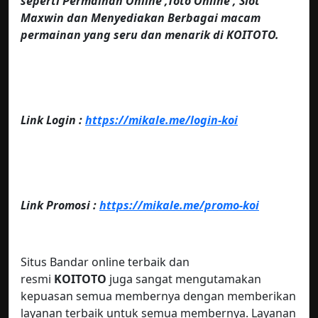
seperti Permainan Online ,Toto Online , Slot
Maxwin dan Menyediakan Berbagai macam
permainan yang seru dan menarik di KOITOTO.
Link Login :
https://mikale.me/login-koi
Link Promosi :
https://mikale.me/promo-koi
Situs Bandar online terbaik dan
resmi
KOITOTO
juga sangat mengutamakan
kepuasan semua membernya dengan memberikan
layanan terbaik untuk semua membernya. Layanan