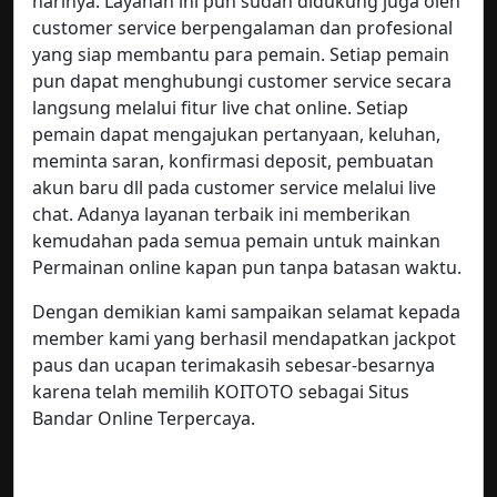
harinya. Layanan ini pun sudah didukung juga oleh
customer service berpengalaman dan profesional
yang siap membantu para pemain. Setiap pemain
pun dapat menghubungi customer service secara
langsung melalui fitur live chat online. Setiap
pemain dapat mengajukan pertanyaan, keluhan,
meminta saran, konfirmasi deposit, pembuatan
akun baru dll pada customer service melalui live
chat. Adanya layanan terbaik ini memberikan
kemudahan pada semua pemain untuk mainkan
Permainan online kapan pun tanpa batasan waktu.
Dengan demikian kami sampaikan selamat kepada
member kami yang berhasil mendapatkan jackpot
paus dan ucapan terimakasih sebesar-besarnya
karena telah memilih KOITOTO sebagai Situs
Bandar Online Terpercaya.