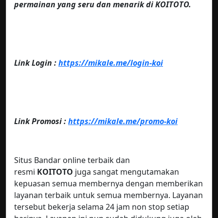
permainan yang seru dan menarik di KOITOTO.
Link Login :
https://mikale.me/login-koi
Link Promosi :
https://mikale.me/promo-koi
Situs Bandar online terbaik dan
resmi
KOITOTO
juga sangat mengutamakan
kepuasan semua membernya dengan memberikan
layanan terbaik untuk semua membernya. Layanan
tersebut bekerja selama 24 jam non stop setiap