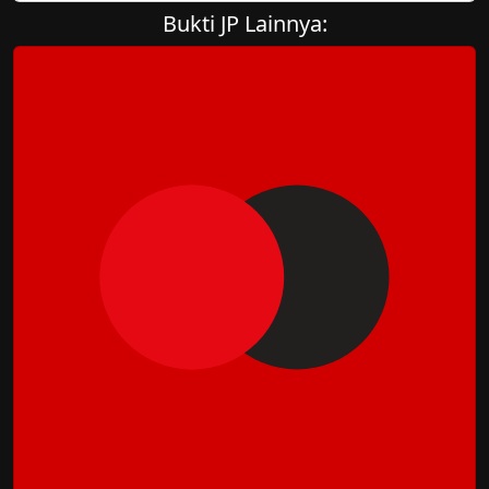
Bukti JP Lainnya: