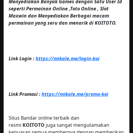
Menyediakan Banyak Games dengan Satu User Id
seperti Permainan Online ,Toto Online , Slot
Maxwin dan Menyediakan Berbagai macam
permainan yang seru dan menarik di KOITOTO.
Link Login :
https://mikale.me/login-koi
Link Promosi :
https://mikale.me/promo-koi
Situs Bandar online terbaik dan
resmi
KOITOTO
juga sangat mengutamakan
kepuasan semua membernya dengan memberikan