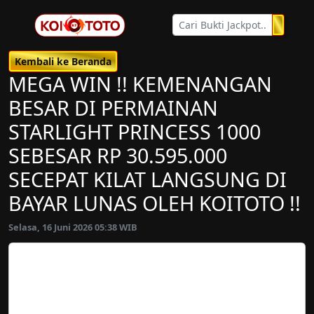
Kembali ke Beranda
MEGA WIN !! KEMENANGAN
BESAR DI PERMAINAN
STARLIGHT PRINCESS 1000
SEBESAR RP 30.595.000
SECEPAT KILAT LANGSUNG DI
BAYAR LUNAS OLEH KOITOTO !!
Selasa, 16 Juni 2026 05:38 WIB