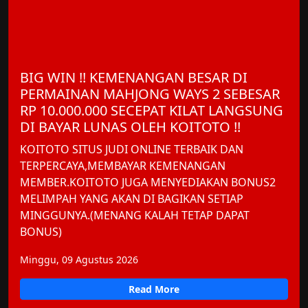
BIG WIN !! KEMENANGAN BESAR DI
PERMAINAN MAHJONG WAYS 2 SEBESAR
RP 10.000.000 SECEPAT KILAT LANGSUNG
DI BAYAR LUNAS OLEH KOITOTO !!
KOITOTO SITUS JUDI ONLINE TERBAIK DAN
TERPERCAYA,MEMBAYAR KEMENANGAN
MEMBER.KOITOTO JUGA MENYEDIAKAN BONUS2
MELIMPAH YANG AKAN DI BAGIKAN SETIAP
MINGGUNYA.(MENANG KALAH TETAP DAPAT
BONUS)
Minggu, 09 Agustus 2026
Read More