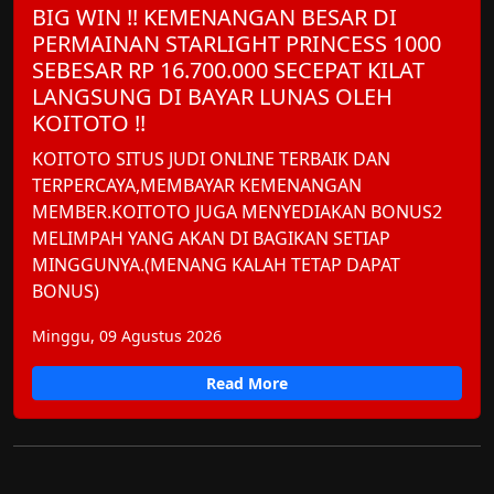
BIG WIN !! KEMENANGAN BESAR DI
PERMAINAN STARLIGHT PRINCESS 1000
SEBESAR RP 16.700.000 SECEPAT KILAT
LANGSUNG DI BAYAR LUNAS OLEH
KOITOTO !!
KOITOTO SITUS JUDI ONLINE TERBAIK DAN
TERPERCAYA,MEMBAYAR KEMENANGAN
MEMBER.KOITOTO JUGA MENYEDIAKAN BONUS2
MELIMPAH YANG AKAN DI BAGIKAN SETIAP
MINGGUNYA.(MENANG KALAH TETAP DAPAT
BONUS)
Minggu, 09 Agustus 2026
Read More