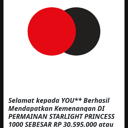
Selamat kepada YOU** Berhasil
Mendapatkan Kemenangan DI
PERMAINAN STARLIGHT PRINCESS
1000 SEBESAR RP 30.595.000 atau