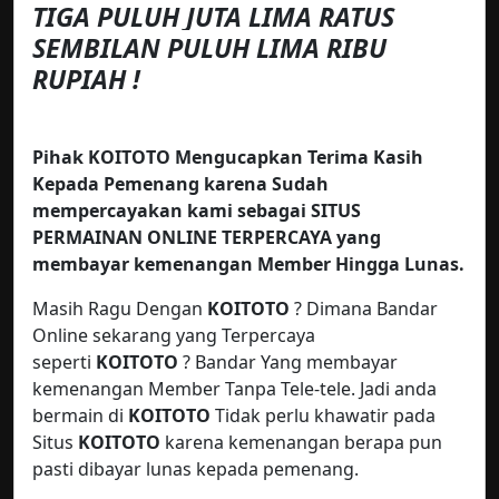
TIGA PULUH JUTA LIMA RATUS
SEMBILAN PULUH LIMA RIBU
RUPIAH !
Pihak KOITOTO Mengucapkan Terima Kasih
Kepada Pemenang karena Sudah
mempercayakan kami sebagai SITUS
PERMAINAN ONLINE TERPERCAYA yang
membayar kemenangan Member Hingga Lunas.
Masih Ragu Dengan
KOITOTO
? Dimana Bandar
Online sekarang yang Terpercaya
seperti
KOITOTO
? Bandar Yang membayar
kemenangan Member Tanpa Tele-tele. Jadi anda
bermain di
KOITOTO
Tidak perlu khawatir pada
Situs
KOITOTO
karena kemenangan berapa pun
pasti dibayar lunas kepada pemenang.