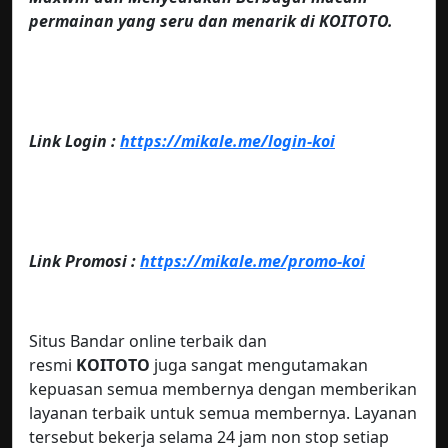
permainan yang seru dan menarik di KOITOTO.
Link Login :
https://mikale.me/login-koi
Link Promosi :
https://mikale.me/promo-koi
Situs Bandar online terbaik dan
resmi
KOITOTO
juga sangat mengutamakan
kepuasan semua membernya dengan memberikan
layanan terbaik untuk semua membernya. Layanan
tersebut bekerja selama 24 jam non stop setiap