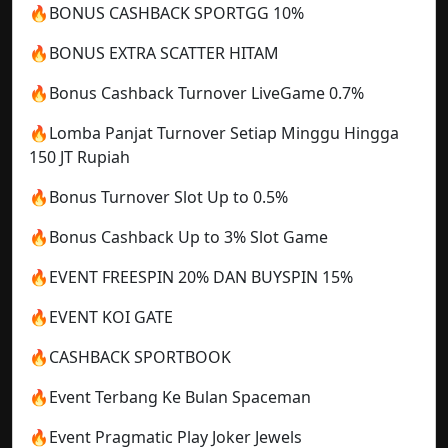
🔥BONUS CASHBACK SPORTGG 10%
🔥BONUS EXTRA SCATTER HITAM
🔥Bonus Cashback Turnover LiveGame 0.7%
🔥Lomba Panjat Turnover Setiap Minggu Hingga
150 JT Rupiah
🔥Bonus Turnover Slot Up to 0.5%
🔥Bonus Cashback Up to 3% Slot Game
🔥EVENT FREESPIN 20% DAN BUYSPIN 15%
🔥EVENT KOI GATE
🔥
CASHBACK SPORTBOOK
🔥Event Terbang Ke Bulan Spaceman
🔥Event Pragmatic Play Joker Jewels