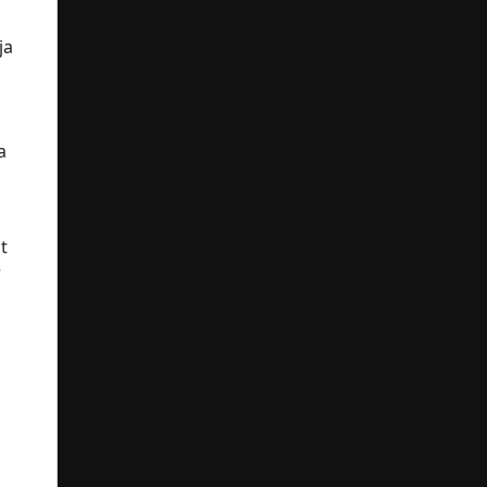
ja
a
t
r