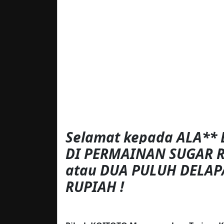
Selamat kepada ALA**
DI PERMAINAN SUGAR RU
atau DUA PULUH DELAP
RUPIAH !