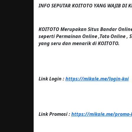
INFO SEPUTAR KOITOTO YANG WAJIB DI K
KOITOTO Merupakan Situs Bandar Onlin
seperti Permainan Online ,Toto Online
yang seru dan menarik di KOITOTO.
Link Login :
https://mikale.me/login-koi
Link Promosi :
https://mikale.me/promo-