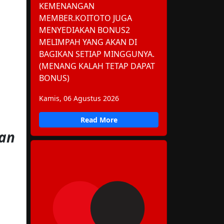
KEMENANGAN
MEMBER.KOITOTO JUGA
MENYEDIAKAN BONUS2
MELIMPAH YANG AKAN DI
BAGIKAN SETIAP MINGGUNYA.
(MENANG KALAH TETAP DAPAT
BONUS)
Kamis, 06 Agustus 2026
Read More
an