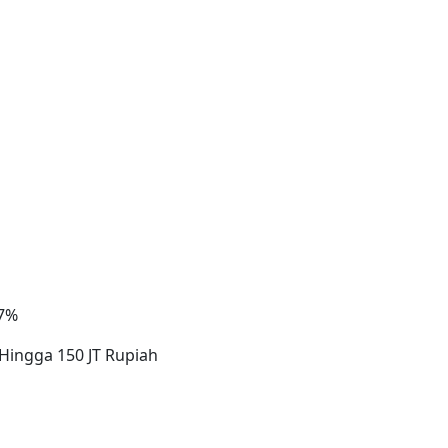
.7%
Hingga 150 JT Rupiah