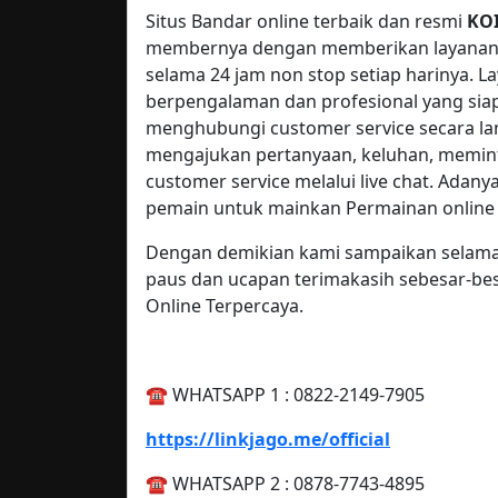
Situs Bandar online terbaik dan resmi
KO
membernya dengan memberikan layanan t
selama 24 jam non stop setiap harinya. L
berpengalaman dan profesional yang sia
menghubungi customer service secara lang
mengajukan pertanyaan, keluhan, meminta
customer service melalui live chat. Ada
pemain untuk mainkan Permainan online 
Dengan demikian kami sampaikan selama
paus dan ucapan terimakasih sebesar-be
Online Terpercaya.
☎️ WHATSAPP 1 : 0822-2149-7905
https://linkjago.me/official
☎️ WHATSAPP 2 : 0878-7743-4895