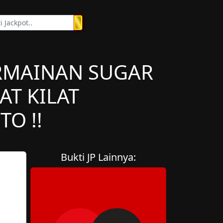
ERMAINAN SUGAR
AT KILAT
O !!
Bukti JP Lainnya: