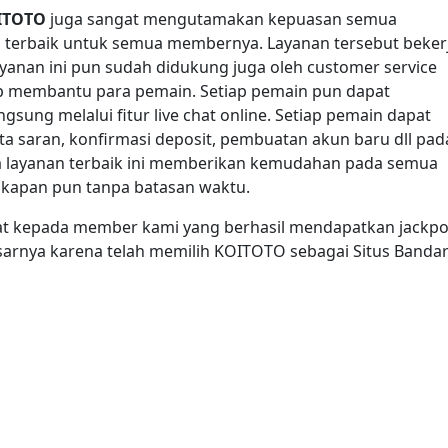
ITOTO
juga sangat mengutamakan kepuasan semua
erbaik untuk semua membernya. Layanan tersebut beker
ayanan ini pun sudah didukung juga oleh customer service
p membantu para pemain. Setiap pemain pun dapat
sung melalui fitur live chat online. Setiap pemain dapat
 saran, konfirmasi deposit, pembuatan akun baru dll pad
nya layanan terbaik ini memberikan kemudahan pada semua
kapan pun tanpa batasan waktu.
t kepada member kami yang berhasil mendapatkan jackpo
sarnya karena telah memilih KOITOTO sebagai Situs Banda