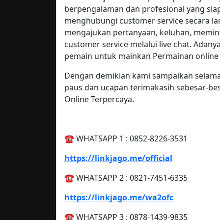
berpengalaman dan profesional yang sia
menghubungi customer service secara lang
mengajukan pertanyaan, keluhan, meminta
customer service melalui live chat. Ada
pemain untuk mainkan Permainan online 
Dengan demikian kami sampaikan selama
paus dan ucapan terimakasih sebesar-be
Online Terpercaya.
☎️ WHATSAPP 1 : 0852-8226-3531
https://linkjago.me/official
☎️ WHATSAPP 2 : 0821-7451-6335
https://linkjago.me/wa2ofc
☎️ WHATSAPP 3 : 0878-1439-9835