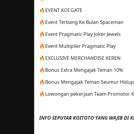
🔥EVENT KOI GATE
🔥Event Terbang Ke Bulan Spaceman
🔥Event Pragmatic Play Joker Jewels
🔥Event Multiplier Pragmatic Play
🔥EXCLUSIVE MERCHANDISE KEREN
🔥Bonus Extra Mengajak Teman 10%
🔥Bonus Mengajak Teman Seumur Hidup
🔥Lowongan pekerjaan Team Promotor 
INFO SEPUTAR KOITOTO YANG WAJIB DI K