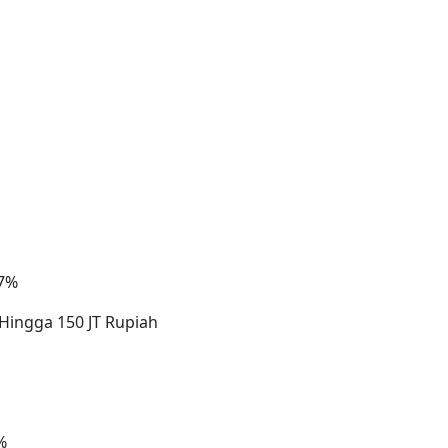
.7%
Hingga 150 JT Rupiah
%