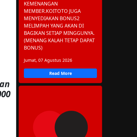
KEMENANGAN
MEMBER.KOITOTO JUGA
MENYEDIAKAN BONUS2
MELIMPAH YANG AKAN DI
BAGIKAN SETIAP MINGGUNYA.
(MENANG KALAH TETAP DAPAT
BONUS)
Jumat, 07 Agustus 2026
Read More
gan
000