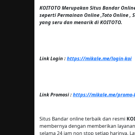
KOITOTO Merupakan Situs Bandar Onlin
seperti Permainan Online ,Toto Online
yang seru dan menarik di KOITOTO.
Link Login :
https://mikale.me/login-koi
Link Promosi :
https://mikale.me/promo-
Situs Bandar online terbaik dan resmi
KO
membernya dengan memberikan layanan t
selama 24 jam non stop setiap harinya. L