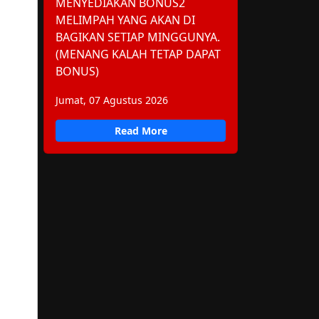
MENYEDIAKAN BONUS2
MELIMPAH YANG AKAN DI
BAGIKAN SETIAP MINGGUNYA.
(MENANG KALAH TETAP DAPAT
BONUS)
Jumat, 07 Agustus 2026
Read More