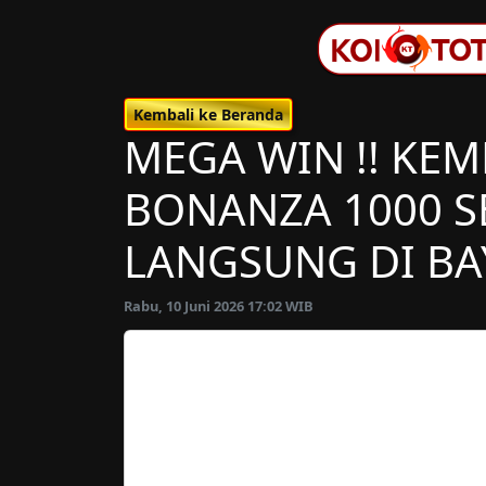
Kembali ke Beranda
MEGA WIN !! KE
BONANZA 1000 SE
LANGSUNG DI BAY
Rabu, 10 Juni 2026 17:02 WIB