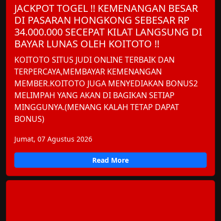
JACKPOT TOGEL !! KEMENANGAN BESAR
DI PASARAN HONGKONG SEBESAR RP
34.000.000 SECEPAT KILAT LANGSUNG DI
BAYAR LUNAS OLEH KOITOTO !!
KOITOTO SITUS JUDI ONLINE TERBAIK DAN
TERPERCAYA,MEMBAYAR KEMENANGAN
MEMBER.KOITOTO JUGA MENYEDIAKAN BONUS2
MELIMPAH YANG AKAN DI BAGIKAN SETIAP
MINGGUNYA.(MENANG KALAH TETAP DAPAT
BONUS)
Jumat, 07 Agustus 2026
Read More