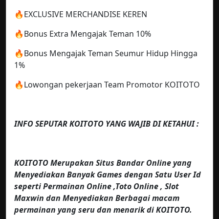
🔥EXCLUSIVE MERCHANDISE KEREN
🔥Bonus Extra Mengajak Teman 10%
🔥Bonus Mengajak Teman Seumur Hidup Hingga
1%
🔥Lowongan pekerjaan Team Promotor KOITOTO
INFO SEPUTAR KOITOTO YANG WAJIB DI KETAHUI :
KOITOTO Merupakan Situs Bandar Online yang
Menyediakan Banyak Games dengan Satu User Id
seperti Permainan Online ,Toto Online , Slot
Maxwin dan Menyediakan Berbagai macam
permainan yang seru dan menarik di KOITOTO.