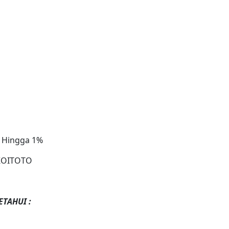
 Hingga 1%
KOITOTO
ETAHUI :