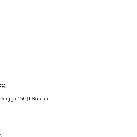
.7%
Hingga 150 JT Rupiah
%