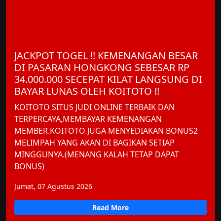
JACKPOT TOGEL !! KEMENANGAN BESAR
DI PASARAN HONGKONG SEBESAR RP
34.000.000 SECEPAT KILAT LANGSUNG DI
BAYAR LUNAS OLEH KOITOTO !!
KOITOTO SITUS JUDI ONLINE TERBAIK DAN
TERPERCAYA,MEMBAYAR KEMENANGAN
MEMBER.KOITOTO JUGA MENYEDIAKAN BONUS2
MELIMPAH YANG AKAN DI BAGIKAN SETIAP
MINGGUNYA.(MENANG KALAH TETAP DAPAT
BONUS)
Jumat, 07 Agustus 2026
Read More