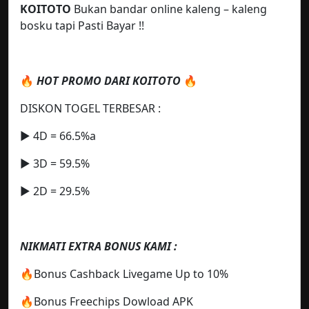
KOITOTO
Bukan bandar online kaleng – kaleng
bosku tapi Pasti Bayar !!
🔥
HOT PROMO DARI KOITOTO
🔥
DISKON TOGEL TERBESAR :
▶️ 4D = 66.5%a
▶️ 3D = 59.5%
▶️ 2D = 29.5%
NIKMATI EXTRA BONUS KAMI :
🔥Bonus Cashback Livegame Up to 10%
🔥Bonus Freechips Dowload APK