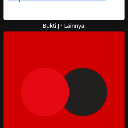
Bukti JP Lainnya: