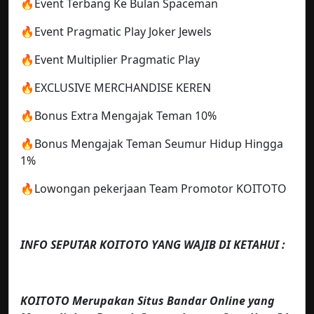
🔥Event Terbang Ke Bulan Spaceman
🔥Event Pragmatic Play Joker Jewels
🔥Event Multiplier Pragmatic Play
🔥EXCLUSIVE MERCHANDISE KEREN
🔥Bonus Extra Mengajak Teman 10%
🔥Bonus Mengajak Teman Seumur Hidup Hingga
1%
🔥Lowongan pekerjaan Team Promotor KOITOTO
INFO SEPUTAR KOITOTO YANG WAJIB DI KETAHUI :
KOITOTO Merupakan Situs Bandar Online yang