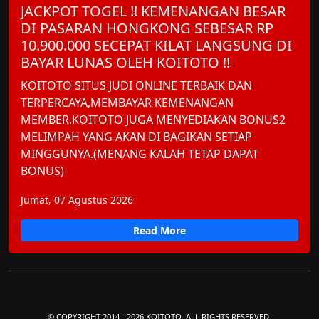
JACKPOT TOGEL !! KEMENANGAN BESAR
DI PASARAN HONGKONG SEBESAR RP
10.900.000 SECEPAT KILAT LANGSUNG DI
BAYAR LUNAS OLEH KOITOTO !!
KOITOTO SITUS JUDI ONLINE TERBAIK DAN
TERPERCAYA,MEMBAYAR KEMENANGAN
MEMBER.KOITOTO JUGA MENYEDIAKAN BONUS2
MELIMPAH YANG AKAN DI BAGIKAN SETIAP
MINGGUNYA.(MENANG KALAH TETAP DAPAT
BONUS)
Jumat, 07 Agustus 2026
Read More
© COPYRIGHT 2014 - 2026 KOITOTO. ALL RIGHTS RESERVED.